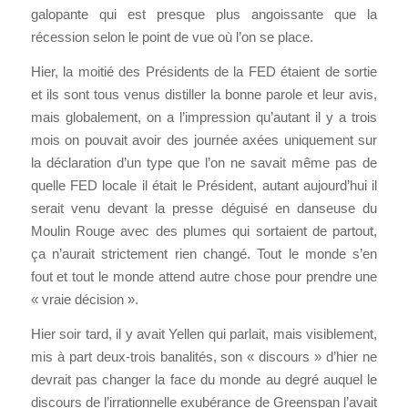
galopante qui est presque plus angoissante que la
récession selon le point de vue où l’on se place.
Hier, la moitié des Présidents de la FED étaient de sortie
et ils sont tous venus distiller la bonne parole et leur avis,
mais globalement, on a l’impression qu’autant il y a trois
mois on pouvait avoir des journée axées uniquement sur
la déclaration d’un type que l’on ne savait même pas de
quelle FED locale il était le Président, autant aujourd’hui il
serait venu devant la presse déguisé en danseuse du
Moulin Rouge avec des plumes qui sortaient de partout,
ça n’aurait strictement rien changé. Tout le monde s’en
fout et tout le monde attend autre chose pour prendre une
« vraie décision ».
Hier soir tard, il y avait Yellen qui parlait, mais visiblement,
mis à part deux-trois banalités, son « discours » d’hier ne
devrait pas changer la face du monde au degré auquel le
discours de l’irrationnelle exubérance de Greenspan l’avait