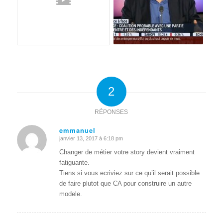
2
RÉPONSES
emmanuel
janvier 13, 2017 à 6:18 pm
dit
:
Changer de métier votre story devient vraiment
fatiguante.
Tiens si vous ecriviez sur ce qu’il serait possible
de faire plutot que CA pour construire un autre
modele.