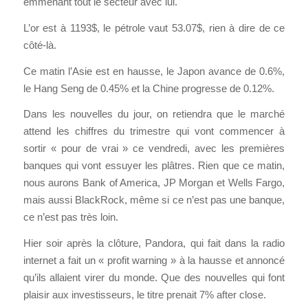
emmenant tout le secteur avec lui.
L’or est à 1193$, le pétrole vaut 53.07$, rien à dire de ce
côté-là.
Ce matin l’Asie est en hausse, le Japon avance de 0.6%,
le Hang Seng de 0.45% et la Chine progresse de 0.12%.
Dans les nouvelles du jour, on retiendra que le marché
attend les chiffres du trimestre qui vont commencer à
sortir « pour de vrai » ce vendredi, avec les premières
banques qui vont essuyer les plâtres. Rien que ce matin,
nous aurons Bank of America, JP Morgan et Wells Fargo,
mais aussi BlackRock, même si ce n’est pas une banque,
ce n’est pas très loin.
Hier soir après la clôture, Pandora, qui fait dans la radio
internet a fait un « profit warning » à la hausse et annoncé
qu’ils allaient virer du monde. Que des nouvelles qui font
plaisir aux investisseurs, le titre prenait 7% after close.