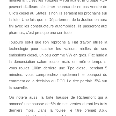
maintenant c’est les voitures – Renault et le groupe PSA
peuvent d’ailleurs s’estimer heureux de ne pas vendre de
Clio’s diesel au States, sinon ils seraient les prochains sur
la liste. Une fois que le Département de la Justice en aura
fini avec les constructeurs automobiles, ils passeront aux
pharmas, c’est presque une certitude.
Toujours est-il que l’on reproche à Fiat d’avoir utilisé la
technologie pour cacher les valeurs réelles de ses
émissions diesel, un peu comme VW en gros. Fiat hurle à
la dénonciation calomnieuse, mais en même temps si
vous roulez 100m derrière une Tipo diesel, pendant 5
minutes, vous comprendrez rapidement le pourquoi du
comment de la décision du DOJ. Le titre perdait 15% sur
la nouvelle.
On notera aussi la forte hausse de Richemont qui a
annoncé une hausse de 6% de ses ventes durant les trois
derniers mois. Dans la foulée, le titre prenait 8.6%