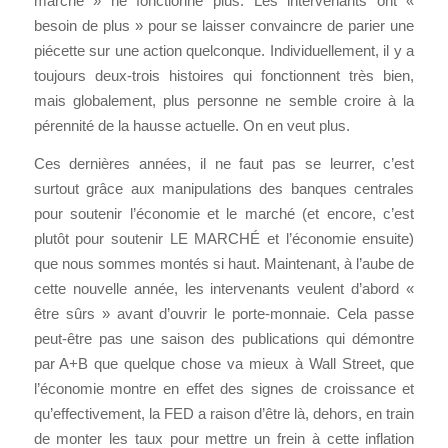
marché » ne fonctionne plus. Les intervenants ont «
besoin de plus » pour se laisser convaincre de parier une
piécette sur une action quelconque. Individuellement, il y a
toujours deux-trois histoires qui fonctionnent très bien,
mais globalement, plus personne ne semble croire à la
pérennité de la hausse actuelle. On en veut plus.
Ces dernières années, il ne faut pas se leurrer, c’est
surtout grâce aux manipulations des banques centrales
pour soutenir l’économie et le marché (et encore, c’est
plutôt pour soutenir LE MARCHÉ et l’économie ensuite)
que nous sommes montés si haut. Maintenant, à l’aube de
cette nouvelle année, les intervenants veulent d’abord «
être sûrs » avant d’ouvrir le porte-monnaie. Cela passe
peut-être pas une saison des publications qui démontre
par A+B que quelque chose va mieux à Wall Street, que
l’économie montre en effet des signes de croissance et
qu’effectivement, la FED a raison d’être là, dehors, en train
de monter les taux pour mettre un frein à cette inflation