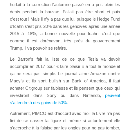
hurlait à la correction l’automne passé en a pris plein les
dents pendant la hausse. Fallait pas être short et puis
c’est tout ! Mais il n’y a pas que lui, puisque le Hedge Fund
d’Icahn s’est pris 20% dans les gencives après une année
2015 à -18%, la bonne nouvelle pour Icahn, c’est que
comme il est dorénavant très près du gouvernement
Trump, il va pouvoir se refaire.
Le Barron’s fait la liste de ce que Tesla va devoir
accomplir en 2017 pour « faire plaisir » à tout le monde et
ça ne sera pas simple. Le journal aime Amazon contre
Macy’s et ils sont bullish sur Bank of America, il faut
acheter Citigroup sur faiblesse et ils pensent que ceux qui
investiront dans Sony ou dans Nintendo,
peuvent
s’attendre à des gains de 50%.
Autrement, PIMCO est d’accord avec moi, la Livre n’a pas
fini de se casser la figure et même si actuellement elle
s’accroche à la falaise par les ongles pour ne pas tomber,