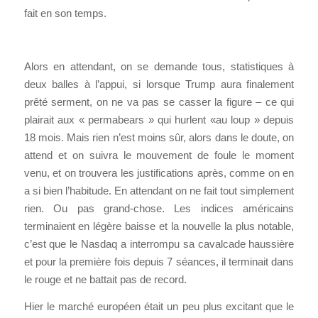
fait en son temps.
Alors en attendant, on se demande tous, statistiques à
deux balles à l’appui, si lorsque Trump aura finalement
prêté serment, on ne va pas se casser la figure – ce qui
plairait aux « permabears » qui hurlent «au loup » depuis
18 mois. Mais rien n’est moins sûr, alors dans le doute, on
attend et on suivra le mouvement de foule le moment
venu, et on trouvera les justifications après, comme on en
a si bien l’habitude. En attendant on ne fait tout simplement
rien. Ou pas grand-chose. Les indices américains
terminaient en légère baisse et la nouvelle la plus notable,
c’est que le Nasdaq a interrompu sa cavalcade haussière
et pour la première fois depuis 7 séances, il terminait dans
le rouge et ne battait pas de record.
Hier le marché européen était un peu plus excitant que le