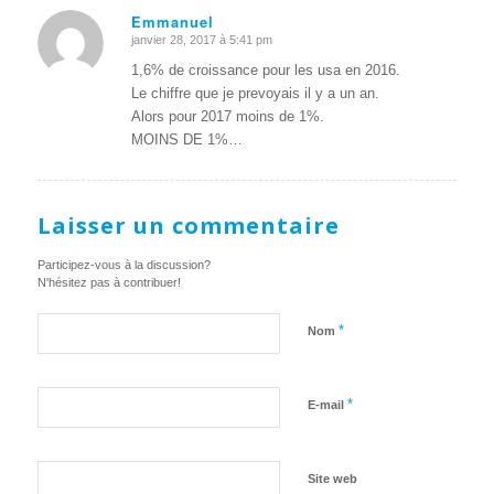
Emmanuel
janvier 28, 2017 à 5:41 pm
dit
:
1,6% de croissance pour les usa en 2016.
Le chiffre que je prevoyais il y a un an.
Alors pour 2017 moins de 1%.
MOINS DE 1%…
Laisser un commentaire
Participez-vous à la discussion?
N'hésitez pas à contribuer!
*
Nom
*
E-mail
Site web