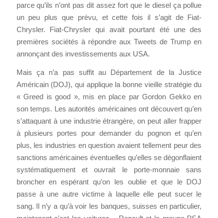
parce qu’ils n’ont pas dit assez fort que le diesel ça pollue
un peu plus que prévu, et cette fois il s’agit de Fiat-
Chrysler. Fiat-Chrysler qui avait pourtant été une des
premières sociétés à répondre aux Tweets de Trump en
annonçant des investissements aux USA.
Mais ça n’a pas suffit au Département de la Justice
Américain (DOJ), qui applique la bonne vieille stratégie du
« Greed is good », mis en place par Gordon Gekko en
son temps. Les autorités américaines ont découvert qu’en
s’attaquant à une industrie étrangère, on peut aller frapper
à plusieurs portes pour demander du pognon et qu’en
plus, les industries en question avaient tellement peur des
sanctions américaines éventuelles qu’elles se dégonflaient
systématiquement et ouvrait le porte-monnaie sans
broncher en espérant qu’on les oublie et que le DOJ
passe à une autre victime à laquelle elle peut sucer le
sang. Il n’y a qu’à voir les banques, suisses en particulier,