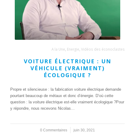
A la Une
,
Energie
,
Vidéos des éconoclastes
VOITURE ÉLECTRIQUE : UN
VÉHICULE (VRAIMENT)
ÉCOLOGIQUE ?
Propre et silencieuse : la fabrication voiture électrique demande
pourtant beaucoup de métaux et donc d’énergie. D’où cette
question : la voiture électrique est-elle vraiment écologique ?Pour
y répondre, nous recevons Nicolas…
0 Commentaires
/
juin 30, 2021