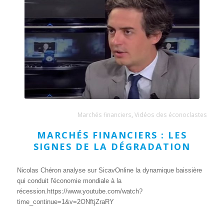
Marchés financiers
,
Vidéos des éconoclastes
MARCHÉS FINANCIERS : LES
SIGNES DE LA DÉGRADATION
Nicolas Chéron analyse sur SicavOnline la dynamique baissière
qui conduit l'économie mondiale à la
récession.https://www.youtube.com/watch?
time_continue=1&v=2ONftjZraRY