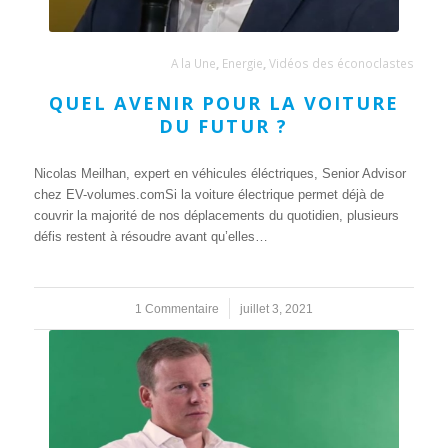
A la Une
,
Energie
,
Vidéos des éconoclastes
QUEL AVENIR POUR LA VOITURE
DU FUTUR ?
Nicolas Meilhan, expert en véhicules éléctriques, Senior Advisor
chez EV-volumes.comSi la voiture électrique permet déjà de
couvrir la majorité de nos déplacements du quotidien, plusieurs
défis restent à résoudre avant qu’elles…
1 Commentaire
/
juillet 3, 2021