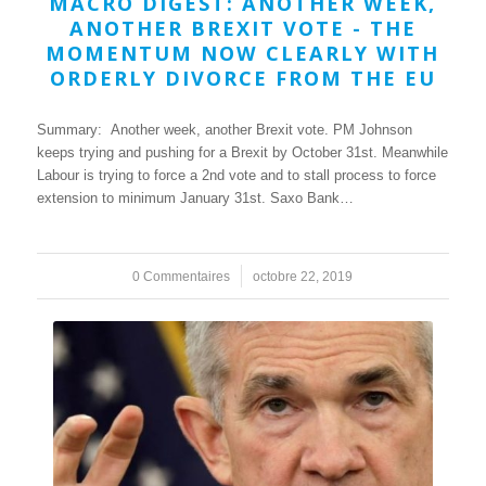
MACRO DIGEST: ANOTHER WEEK,
ANOTHER BREXIT VOTE - THE
MOMENTUM NOW CLEARLY WITH
ORDERLY DIVORCE FROM THE EU
Summary: Another week, another Brexit vote. PM Johnson
keeps trying and pushing for a Brexit by October 31st. Meanwhile
Labour is trying to force a 2nd vote and to stall process to force
extension to minimum January 31st. Saxo Bank…
0 Commentaires
/
octobre 22, 2019