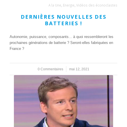
A la Une
,
Energie
,
Vidéos des éconoclastes
DERNIÈRES NOUVELLES DES
BATTERIES !
Autonomie, puissance, composants... à quoi ressembleront les
prochaines générations de batterie ? Seront-elles fabriquées en
France ?
0 Commentaires
/
mai 12, 2021