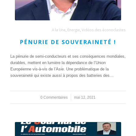
A la Une
,
Energie
,
Vidéos des éconoclastes
PÉNURIE DE SOUVERAINETÉ !
La pénurie de semi-conducteurs et ses conséquences mondiales,
durables, mettent en lumière la dépendance de l’Union
Européenne vis-à-vis de l’Asie. Une problématique de la
souveraineté qui existe aussi à propos des batteries des…
0 Commentaires
/
mai 12, 2021