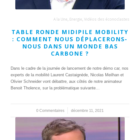
A la Une
,
Energie
,
Vidéos des éconoclastes
TABLE RONDE MIDIPILE MOBILITY
: COMMENT NOUS DÉPLACERONS-
NOUS DANS UN MONDE BAS
CARBONE ?
Dans le cadre de la journée de lancement de notre démo car, nos
experts de la mobilité Laurent Castaignède, Nicolas Meilhan et
Olivier Schneider vont débattre, aux côtés de notre animateur
Benoit Tholence, sur la problématique suivante…
0 Commentaires
/
décembre 11, 2021