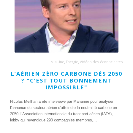
A la Une
,
Energie
,
Vidéos des éconoclastes
L’AÉRIEN ZÉRO CARBONE DÈS 2050
? "C’EST TOUT BONNEMENT
IMPOSSIBLE"
Nicolas Meilhan a été interviewé par Marianne pour analyser
l'annonce du secteur aérien d'atteindre la neutralité carbone en
2050.L’Association internationale du transport aérien (IATA),
lobby qui revendique 290 compagnies membres,…