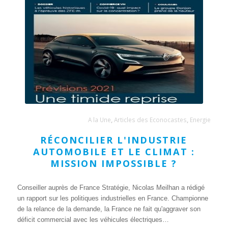
A la Une
,
Articles des Econocastes
,
Energie
RÉCONCILIER L'INDUSTRIE
AUTOMOBILE ET LE CLIMAT :
MISSION IMPOSSIBLE ?
Conseiller auprès de France Stratégie, Nicolas Meilhan a rédigé
un rapport sur les politiques industrielles en France. Championne
de la relance de la demande, la France ne fait qu'aggraver son
déficit commercial avec les véhicules électriques…