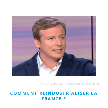
A la Une
,
Energie
,
Vidéos des éconoclastes
COMMENT RÉINDUSTRIALISER LA
FRANCE ?