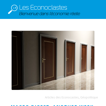
Articles des Econocastes
,
Géopolitique