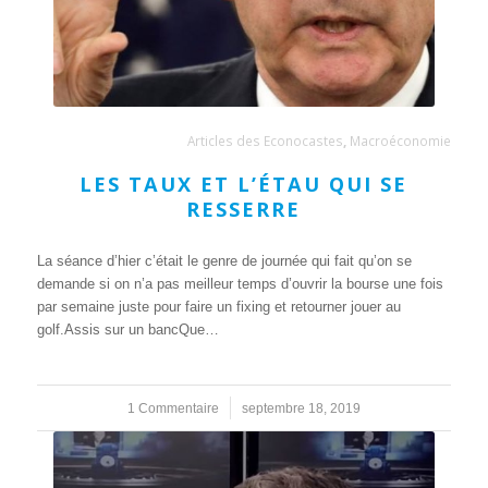
Articles des Econocastes
,
Macroéconomie
LES TAUX ET L’ÉTAU QUI SE
RESSERRE
La séance d’hier c’était le genre de journée qui fait qu’on se
demande si on n’a pas meilleur temps d’ouvrir la bourse une fois
par semaine juste pour faire un fixing et retourner jouer au
golf.Assis sur un bancQue…
1 Commentaire
/
septembre 18, 2019