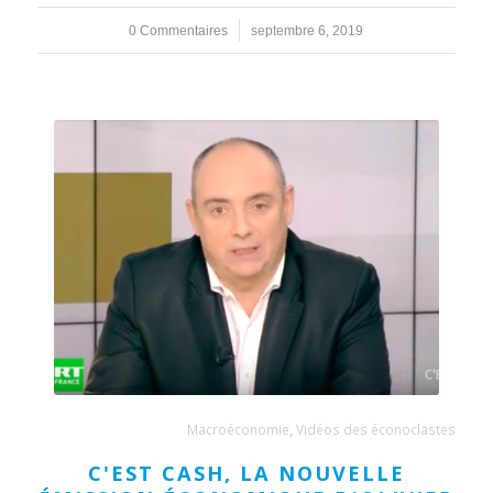
0 Commentaires
/
septembre 6, 2019
Macroéconomie
,
Vidéos des éconoclastes
C'EST CASH, LA NOUVELLE