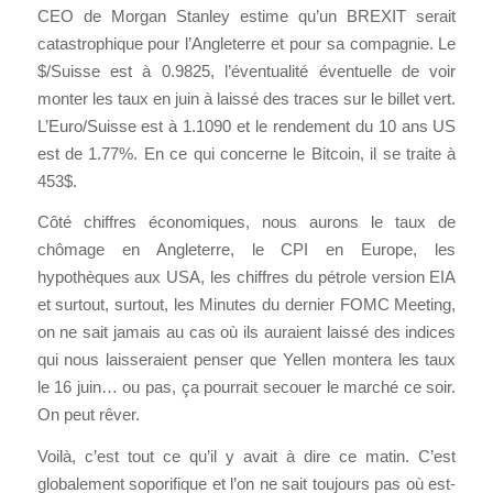
CEO de Morgan Stanley estime qu’un BREXIT serait
catastrophique pour l’Angleterre et pour sa compagnie. Le
$/Suisse est à 0.9825, l’éventualité éventuelle de voir
monter les taux en juin à laissé des traces sur le billet vert.
L’Euro/Suisse est à 1.1090 et le rendement du 10 ans US
est de 1.77%. En ce qui concerne le Bitcoin, il se traite à
453$.
Côté chiffres économiques, nous aurons le taux de
chômage en Angleterre, le CPI en Europe, les
hypothèques aux USA, les chiffres du pétrole version EIA
et surtout, surtout, les Minutes du dernier FOMC Meeting,
on ne sait jamais au cas où ils auraient laissé des indices
qui nous laisseraient penser que Yellen montera les taux
le 16 juin… ou pas, ça pourrait secouer le marché ce soir.
On peut rêver.
Voilà, c’est tout ce qu’il y avait à dire ce matin. C’est
globalement soporifique et l’on ne sait toujours pas où est-