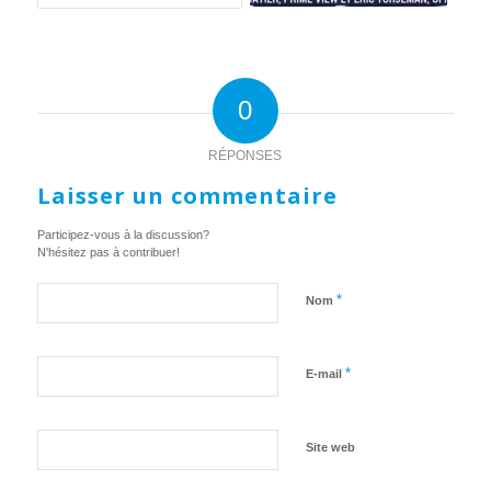
0
RÉPONSES
Laisser un commentaire
Participez-vous à la discussion?
N'hésitez pas à contribuer!
*
Nom
*
E-mail
Site web