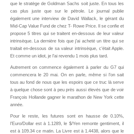
que le stratège de Goldman Sachs soit juste. En tous les
cas plus juste que sur le pétrole. Le journal publie
également une interview de David Wallack, le gérant du
Mid-Cap Value Fund de chez T- Rowe Price. Il se confie et
propose 5 titres qui se traitent en-dessous de leur valeur
intrinsèque. La dernière fois que j’ai acheté un titre qui se
traitait en-dessous de sa valeur intrinsèque, c’était Apple.
Et comme un idiot, je l’ai revendu 1 mois plus tard.
Autrement on commence également à parler du G7 qui
commencera le 20 mai. On en parle, même si l’on sait
tous au fond de nous que les espoirs que ce truc là serve
à quelque chose sont à peu près aussi élevés que de voir
François Hollande gagner le marathon de New York cette
année.
Pour le reste, les futures sont en hausse de 0.10%,
l’Euro/Dollar est à 1.1289, le $/Yen remonte gentiment, il
est à 109.34 ce matin. La Livre est à 1.4438, alors que le