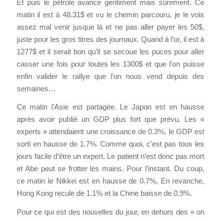
Et puis le pétrole avance gentiment mais sûrement. Ce
matin il est à 48.31$ et vu le chemin parcouru, je le vois
assez mal venir jusque là et ne pas aller payer les 50$,
juste pour les gros titres des journaux. Quand à l’or, il est à
1277$ et il serait bon qu’il se secoue les puces pour aller
casser une fois pour toutes les 1300$ et que l’on puisse
enfin valider le rallye que l’on nous vend depuis des
semaines…
Ce matin l’Asie est partagée. Le Japon est en hausse
après avoir publié un GDP plus fort que prévu. Les «
experts » attendaient une croissance de 0.3%, le GDP est
sorti en hausse de 1.7%. Comme quoi, c’est pas tous les
jours facile d’être un expert. Le patient n’est donc pas mort
et Abe peut se frotter les mains. Pour l’instant. Du coup,
ce matin le Nikkei est en hausse de 0.7%, En revanche,
Hong Kong recule de 1.1% et la Chine baisse de 0.9%.
Pour ce qui est des nouvelles du jour, en dehors des « on