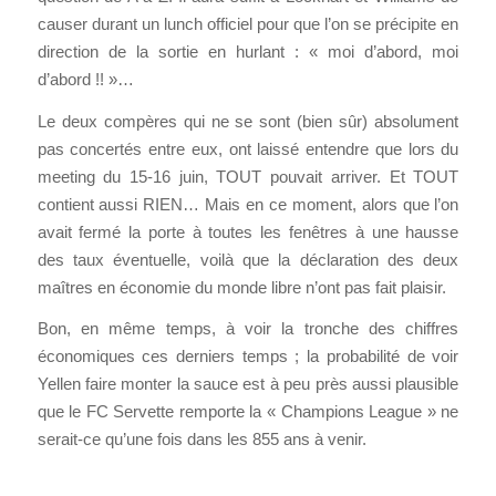
causer durant un lunch officiel pour que l’on se précipite en
direction de la sortie en hurlant : « moi d’abord, moi
d’abord !! »…
Le deux compères qui ne se sont (bien sûr) absolument
pas concertés entre eux, ont laissé entendre que lors du
meeting du 15-16 juin, TOUT pouvait arriver. Et TOUT
contient aussi RIEN… Mais en ce moment, alors que l’on
avait fermé la porte à toutes les fenêtres à une hausse
des taux éventuelle, voilà que la déclaration des deux
maîtres en économie du monde libre n’ont pas fait plaisir.
Bon, en même temps, à voir la tronche des chiffres
économiques ces derniers temps ; la probabilité de voir
Yellen faire monter la sauce est à peu près aussi plausible
que le FC Servette remporte la « Champions League » ne
serait-ce qu’une fois dans les 855 ans à venir.