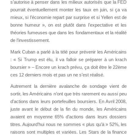
s’autorise à penser dans les milieux autorisés que la FED
pourrait éventuellement monter les taux en juin, si ça va
mieux, si l’économie repart par surprise et si Yellen est de
bonne humeur », on est plutôt dans l’expectative et les
théories fumeuses que dans les fondamentaux et la réalité
de l’investissement.
Mark Cuban a parlé à la télé pour prévenir les Américains
: « Si Trump est élu, il va falloir se préparer à un krach
boursier » – Encore un krach prévu, ça doit être le 22ème
ces 12 derniers mois et pas un ne s’est réalisé.
Autrement la dernière avalanche de sondage vient de
sortir, les Américains n’ont que très rarement eu aussi peu
d’actions dans leurs portefeuilles boursiers. En Avril 2008,
juste avant le début de la fin du monde, les Américains
avaient en moyenne 65% d’actions dans leurs dossiers
titres. Aujourd’hui nous ne sommes « plus qu’à » 52%, les
raisons sont multiples et variées. Les Stars de la finance