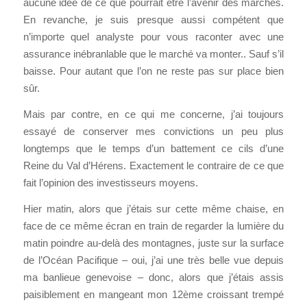
aucune idée de ce que pourrait être l’avenir des marchés.
En revanche, je suis presque aussi compétent que
n’importe quel analyste pour vous raconter avec une
assurance inébranlable que le marché va monter.. Sauf s’il
baisse. Pour autant que l’on ne reste pas sur place bien
sûr.
Mais par contre, en ce qui me concerne, j’ai toujours
essayé de conserver mes convictions un peu plus
longtemps que le temps d’un battement ce cils d’une
Reine du Val d’Hérens. Exactement le contraire de ce que
fait l’opinion des investisseurs moyens.
Hier matin, alors que j’étais sur cette même chaise, en
face de ce même écran en train de regarder la lumière du
matin poindre au-delà des montagnes, juste sur la surface
de l’Océan Pacifique – oui, j’ai une très belle vue depuis
ma banlieue genevoise – donc, alors que j’étais assis
paisiblement en mangeant mon 12ème croissant trempé