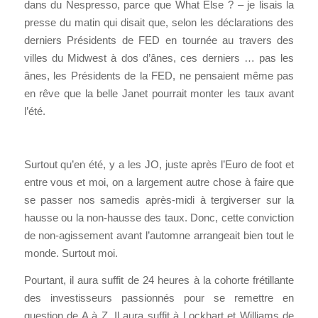
dans du Nespresso, parce que What Else ? – je lisais la
presse du matin qui disait que, selon les déclarations des
derniers Présidents de FED en tournée au travers des
villes du Midwest à dos d’ânes, ces derniers … pas les
ânes, les Présidents de la FED, ne pensaient même pas
en rêve que la belle Janet pourrait monter les taux avant
l’été.
Surtout qu’en été, y a les JO, juste après l’Euro de foot et
entre vous et moi, on a largement autre chose à faire que
se passer nos samedis après-midi à tergiverser sur la
hausse ou la non-hausse des taux. Donc, cette conviction
de non-agissement avant l’automne arrangeait bien tout le
monde. Surtout moi.
Pourtant, il aura suffit de 24 heures à la cohorte frétillante
des investisseurs passionnés pour se remettre en
question de A à Z. Il aura suffit à Lockhart et Williams de