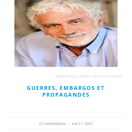
Géopolitique
,
Vidéos des éconoclastes
GUERRES, EMBARGOS ET
PROPAGANDES
0 Commentaires
/
mai 17, 2021