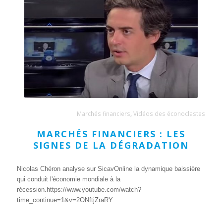
Marchés financiers
,
Vidéos des éconoclastes
MARCHÉS FINANCIERS : LES
SIGNES DE LA DÉGRADATION
Nicolas Chéron analyse sur SicavOnline la dynamique baissière
qui conduit l'économie mondiale à la
récession.https://www.youtube.com/watch?
time_continue=1&v=2ONftjZraRY