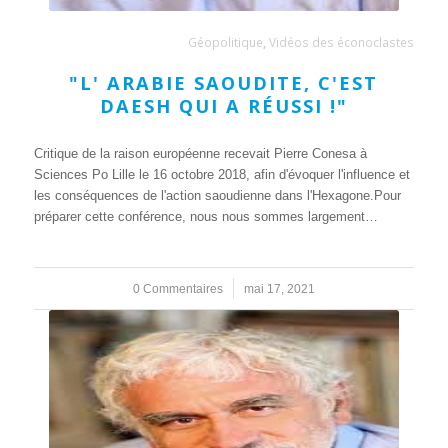
Géopolitique
,
Vidéos des éconoclastes
"L' ARABIE SAOUDITE, C'EST
DAESH QUI A RÉUSSI !"
Critique de la raison européenne recevait Pierre Conesa à
Sciences Po Lille le 16 octobre 2018, afin d'évoquer l'influence et
les conséquences de l'action saoudienne dans l'Hexagone.Pour
préparer cette conférence, nous nous sommes largement…
0 Commentaires
/
mai 17, 2021