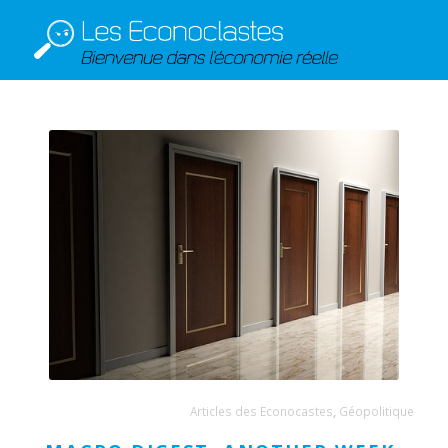
Articles des Econocastes
,
Géopolitique