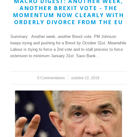
MACRO DIGEST: ANOTHER WEEK,
ANOTHER BREXIT VOTE - THE
MOMENTUM NOW CLEARLY WITH
ORDERLY DIVORCE FROM THE EU
Summary: Another week, another Brexit vote. PM Johnson
keeps trying and pushing for a Brexit by October 31st. Meanwhile
Labour is trying to force a 2nd vote and to stall process to force
extension to minimum January 31st. Saxo Bank…
0 Commentaires
/
octobre 22, 2019