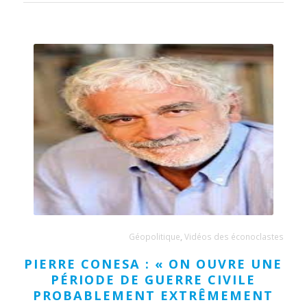
Géopolitique
,
Vidéos des éconoclastes
PIERRE CONESA : « ON OUVRE UNE
PÉRIODE DE GUERRE CIVILE
PROBABLEMENT EXTRÊMEMENT