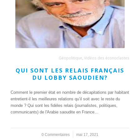
Géopolitique
,
Vidéos des éconoclastes
QUI SONT LES RELAIS FRANÇAIS
DU LOBBY SAOUDIEN?
Comment le premier état en nombre de décapitations par habitant
entretient-il les meilleures relations qu’il soit avec le reste du
monde ? Qui sont les fidèles relais (journalistes, politiques,
communicants) de l'Arabie saoudite en France…
0 Commentaires
/
mai 17, 2021