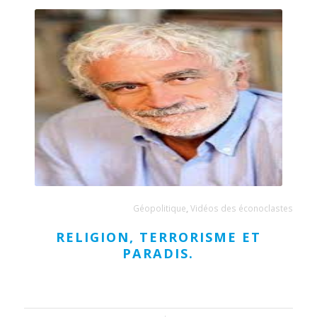
Géopolitique
,
Vidéos des éconoclastes
RELIGION, TERRORISME ET
PARADIS.