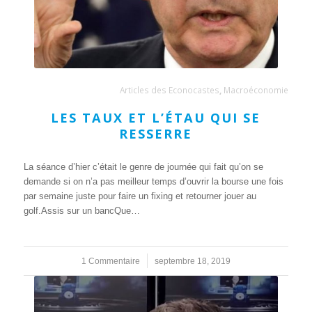
Articles des Econocastes
,
Macroéconomie
LES TAUX ET L’ÉTAU QUI SE
RESSERRE
La séance d’hier c’était le genre de journée qui fait qu’on se
demande si on n’a pas meilleur temps d’ouvrir la bourse une fois
par semaine juste pour faire un fixing et retourner jouer au
golf.Assis sur un bancQue…
1 Commentaire
/
septembre 18, 2019