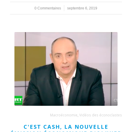
0 Commentaires
/
septembre 6, 2019
Macroéconomie
,
Vidéos des éconoclastes
C'EST CASH, LA NOUVELLE