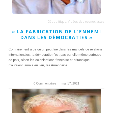
Géopolitique
,
Vidéos des éconoclastes
« LA FABRICATION DE L'ENNEMI
DANS LES DÉMOCRATIES »
Contrairement à ce qu’on peut lire dans les manuels de relations
internationales, la démocratie n’est pas par elle-même porteuse
de paix, sinon les colonisations française et britannique
n’auraient jamais eu lieu, les Américains…
0 Commentaires
/
mai 17, 2021