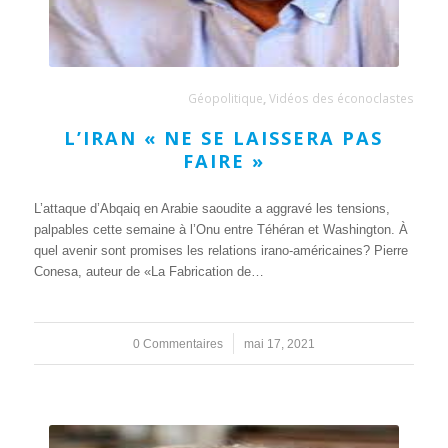
Géopolitique
,
Vidéos des éconoclastes
L’IRAN « NE SE LAISSERA PAS
FAIRE »
L’attaque d’Abqaiq en Arabie saoudite a aggravé les tensions,
palpables cette semaine à l’Onu entre Téhéran et Washington. À
quel avenir sont promises les relations irano-américaines? Pierre
Conesa, auteur de «La Fabrication de…
0 Commentaires
/
mai 17, 2021