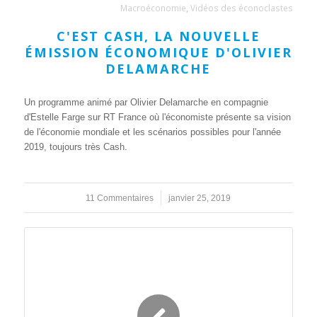
Macroéconomie
,
Vidéos des éconoclastes
C'EST CASH, LA NOUVELLE
ÉMISSION ÉCONOMIQUE D'OLIVIER
DELAMARCHE
Un programme animé par Olivier Delamarche en compagnie
d'Estelle Farge sur RT France où l'économiste présente sa vision
de l'économie mondiale et les scénarios possibles pour l'année
2019, toujours très Cash.
11 Commentaires
/
janvier 25, 2019