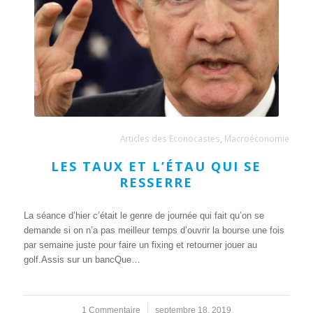
Articles des Econocastes
,
Macroéconomie
LES TAUX ET L’ÉTAU QUI SE
RESSERRE
La séance d’hier c’était le genre de journée qui fait qu’on se
demande si on n’a pas meilleur temps d’ouvrir la bourse une fois
par semaine juste pour faire un fixing et retourner jouer au
golf.Assis sur un bancQue…
1 Commentaire
/
septembre 18, 2019