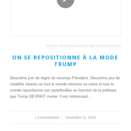
Articles des Econocastes
,
Marchés financiers
ON SE REPOSITIONNE À LA MODE
TRUMP
Deuxième jour de règne du nouveau Président. Deuxième jour de
volatilité intense où tout le monde retourne sa veste et tout le
monde repositionne ses portefeuilles en fonction de la politique
que Trump DEVRAIT mener. Il est intéressant…
1 Commentaire
/
novembre 11, 2016