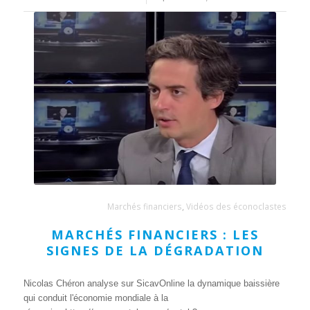
Marchés financiers
,
Vidéos des éconoclastes
MARCHÉS FINANCIERS : LES
SIGNES DE LA DÉGRADATION
Nicolas Chéron analyse sur SicavOnline la dynamique baissière
qui conduit l'économie mondiale à la