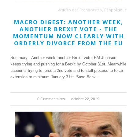
Articles des Econocastes
,
Géopolitique
MACRO DIGEST: ANOTHER WEEK,
ANOTHER BREXIT VOTE - THE
MOMENTUM NOW CLEARLY WITH
ORDERLY DIVORCE FROM THE EU
Summary: Another week, another Brexit vote. PM Johnson
keeps trying and pushing for a Brexit by October 31st. Meanwhile
Labour is trying to force a 2nd vote and to stall process to force
extension to minimum January 31st. Saxo Bank…
0 Commentaires
/
octobre 22, 2019