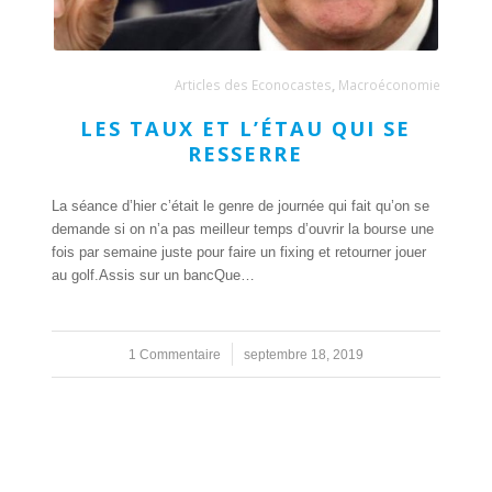
Articles des Econocastes
,
Macroéconomie
LES TAUX ET L’ÉTAU QUI SE
RESSERRE
La séance d’hier c’était le genre de journée qui fait qu’on se
demande si on n’a pas meilleur temps d’ouvrir la bourse une
fois par semaine juste pour faire un fixing et retourner jouer
au golf.Assis sur un bancQue…
1 Commentaire
/
septembre 18, 2019