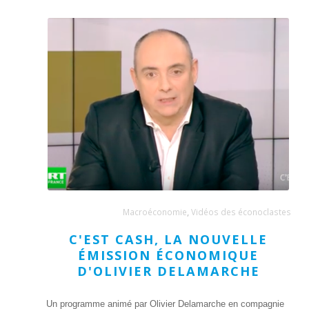
Macroéconomie
,
Vidéos des éconoclastes
C'EST CASH, LA NOUVELLE
ÉMISSION ÉCONOMIQUE
D'OLIVIER DELAMARCHE
Un programme animé par Olivier Delamarche en compagnie