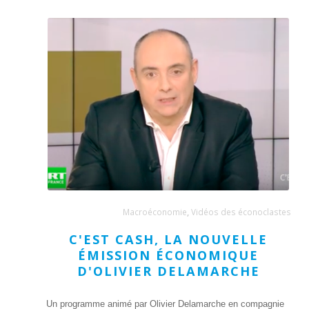
Macroéconomie
,
Vidéos des éconoclastes
C'EST CASH, LA NOUVELLE
ÉMISSION ÉCONOMIQUE
D'OLIVIER DELAMARCHE
Un programme animé par Olivier Delamarche en compagnie