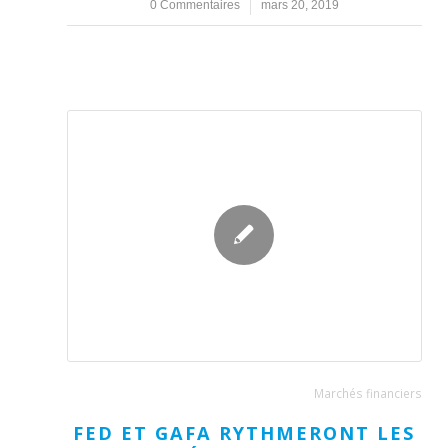
0 Commentaires
/
mars 20, 2019
Marchés financiers
FED ET GAFA RYTHMERONT LES