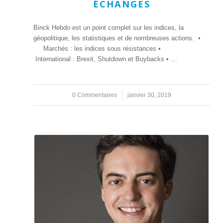
ÉCHANGES
Binck Hebdo est un point complet sur les indices, la
géopolitique, les statistiques et de nombreuses actions. •
Marchés : les indices sous résistances •
International : Brexit, Shutdown et Buybacks • …
0 Commentaires
/
janvier 30, 2019