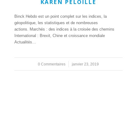
KAREN PELOILLE
Binck Hebdo est un point complet sur les indices, la
géopolitique, les statistiques et de nombreuses
actions. Marchés : des indices à la croisée des chemins
International : Brexit, Chine et croissance mondiale
Actualités…
0 Commentaires
/
janvier 23, 2019