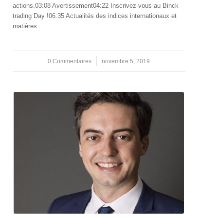
actions.03:08 Avertissement04:22 Inscrivez-vous au Binck
trading Day !06:35 Actualités des indices internationaux et
matières…
0 Commentaires
/
novembre 5, 2019