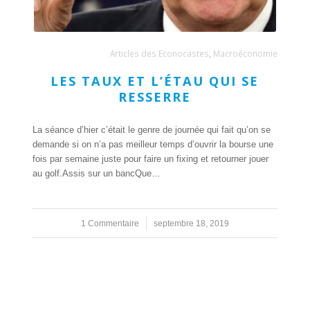
Articles des Econocastes
,
Macroéconomie
LES TAUX ET L’ÉTAU QUI SE
RESSERRE
La séance d’hier c’était le genre de journée qui fait qu’on se
demande si on n’a pas meilleur temps d’ouvrir la bourse une
fois par semaine juste pour faire un fixing et retourner jouer
au golf.Assis sur un bancQue…
1 Commentaire
/
septembre 18, 2019