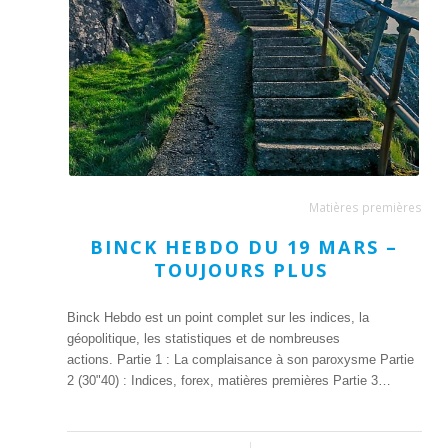
Matières premières
BINCK HEBDO DU 19 MARS –
TOUJOURS PLUS
Binck Hebdo est un point complet sur les indices, la
géopolitique, les statistiques et de nombreuses
actions. Partie 1 : La complaisance à son paroxysme Partie
2 (30"40) : Indices, forex, matières premières Partie 3…