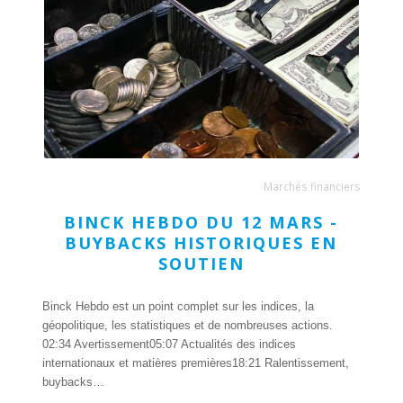
Marchés financiers
BINCK HEBDO DU 12 MARS -
BUYBACKS HISTORIQUES EN
SOUTIEN
Binck Hebdo est un point complet sur les indices, la
géopolitique, les statistiques et de nombreuses actions.
02:34 Avertissement05:07 Actualités des indices
internationaux et matières premières18:21 Ralentissement,
buybacks…