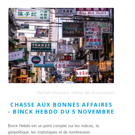
Marchés financiers
,
Vidéos des éconoclastes
CHASSE AUX BONNES AFFAIRES
- BINCK HEBDO DU 5 NOVEMBRE
Binck Hebdo est un point complet sur les indices, la
géopolitique, les statistiques et de nombreuses