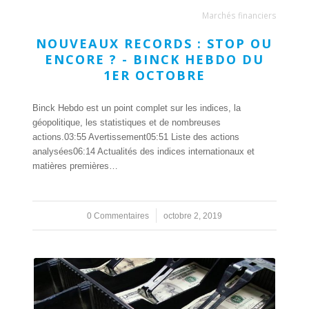
Marchés financiers
NOUVEAUX RECORDS : STOP OU
ENCORE ? - BINCK HEBDO DU
1ER OCTOBRE
Binck Hebdo est un point complet sur les indices, la
géopolitique, les statistiques et de nombreuses
actions.03:55 Avertissement05:51 Liste des actions
analysées06:14 Actualités des indices internationaux et
matières premières…
0 Commentaires
/
octobre 2, 2019