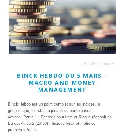
Marchés financiers
BINCK HEBDO DU 5 MARS –
MACRO AND MONEY
MANAGEMENT
Binck Hebdo est un point complet sur les indices, la
géopolitique, les statistiques et de nombreuses
actions. Partie 1 : Records boursiers et Risque récessif en
EuropePartie 2 (25"30) : Indices forex et matières
premièresPartie…