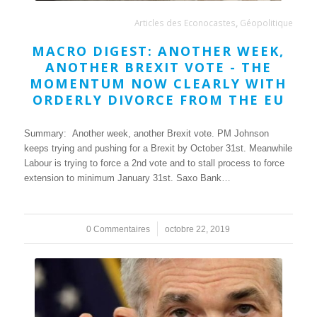
Articles des Econocastes
,
Géopolitique
MACRO DIGEST: ANOTHER WEEK,
ANOTHER BREXIT VOTE - THE
MOMENTUM NOW CLEARLY WITH
ORDERLY DIVORCE FROM THE EU
Summary: Another week, another Brexit vote. PM Johnson
keeps trying and pushing for a Brexit by October 31st. Meanwhile
Labour is trying to force a 2nd vote and to stall process to force
extension to minimum January 31st. Saxo Bank…
0 Commentaires
/
octobre 22, 2019