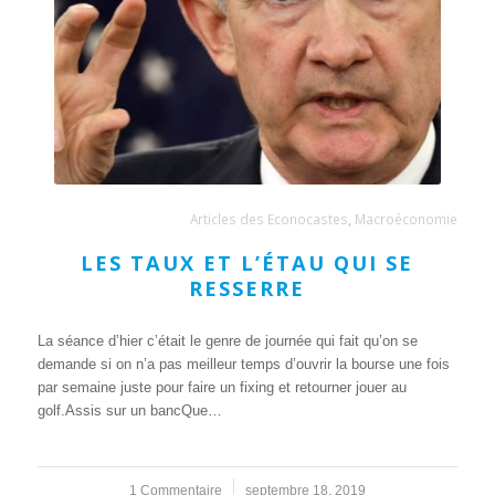
Articles des Econocastes
,
Macroéconomie
LES TAUX ET L’ÉTAU QUI SE
RESSERRE
La séance d’hier c’était le genre de journée qui fait qu’on se
demande si on n’a pas meilleur temps d’ouvrir la bourse une fois
par semaine juste pour faire un fixing et retourner jouer au
golf.Assis sur un bancQue…
1 Commentaire
/
septembre 18, 2019