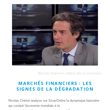
Marchés financiers
,
Vidéos des éconoclastes
MARCHÉS FINANCIERS : LES
SIGNES DE LA DÉGRADATION
Nicolas Chéron analyse sur SicavOnline la dynamique baissière
qui conduit l'économie mondiale à la