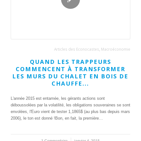
Articles des Econocastes
,
Macroéconomie
QUAND LES TRAPPEURS
COMMENCENT À TRANSFORMER
LES MURS DU CHALET EN BOIS DE
CHAUFFE...
L'année 2015 est entamée, les gérants actions sont
déboussolées par la volatilité, les obligations souveraines se sont
envolées, l'Euro vient de tester 1,1865$ (au plus bas depuis mars
2006), le ton est donné !Bon, en fait, la première…
1 Commentaire
/
janvier 4, 2015