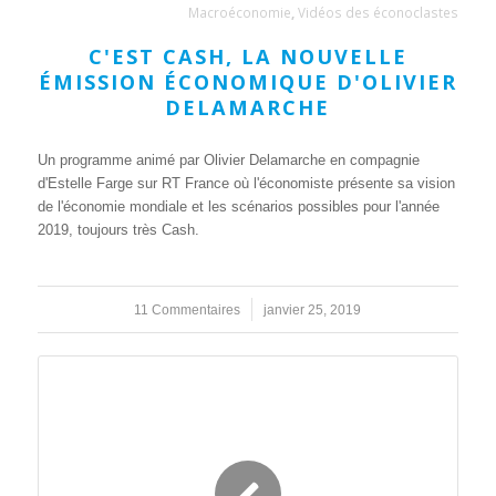
Macroéconomie
,
Vidéos des éconoclastes
C'EST CASH, LA NOUVELLE
ÉMISSION ÉCONOMIQUE D'OLIVIER
DELAMARCHE
Un programme animé par Olivier Delamarche en compagnie
d'Estelle Farge sur RT France où l'économiste présente sa vision
de l'économie mondiale et les scénarios possibles pour l'année
2019, toujours très Cash.
11 Commentaires
/
janvier 25, 2019