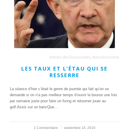
Articles des Econocastes
,
Macroéconomie
LES TAUX ET L’ÉTAU QUI SE
RESSERRE
La séance d’hier c’était le genre de journée qui fait qu’on se
demande si on n’a pas meilleur temps d’ouvrir la bourse une fois
par semaine juste pour faire un fixing et retourner jouer au
golf.Assis sur un bancQue…
1 Commentaire
/
septembre 18, 2019