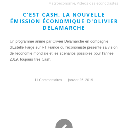
Macroéconomie
,
Vidéos des éconoclastes
C'EST CASH, LA NOUVELLE
ÉMISSION ÉCONOMIQUE D'OLIVIER
DELAMARCHE
Un programme animé par Olivier Delamarche en compagnie
d'Estelle Farge sur RT France où l'économiste présente sa vision
de l'économie mondiale et les scénarios possibles pour l'année
2019, toujours très Cash.
11 Commentaires
/
janvier 25, 2019