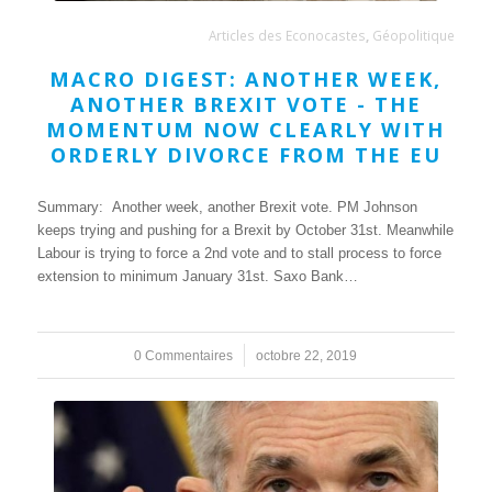
Articles des Econocastes
,
Géopolitique
MACRO DIGEST: ANOTHER WEEK,
ANOTHER BREXIT VOTE - THE
MOMENTUM NOW CLEARLY WITH
ORDERLY DIVORCE FROM THE EU
Summary: Another week, another Brexit vote. PM Johnson
keeps trying and pushing for a Brexit by October 31st. Meanwhile
Labour is trying to force a 2nd vote and to stall process to force
extension to minimum January 31st. Saxo Bank…
0 Commentaires
/
octobre 22, 2019