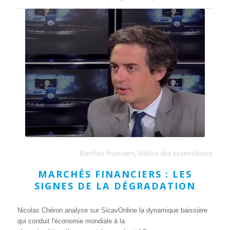
Marchés financiers
,
Vidéos des éconoclastes
MARCHÉS FINANCIERS : LES
SIGNES DE LA DÉGRADATION
Nicolas Chéron analyse sur SicavOnline la dynamique baissière
qui conduit l'économie mondiale à la