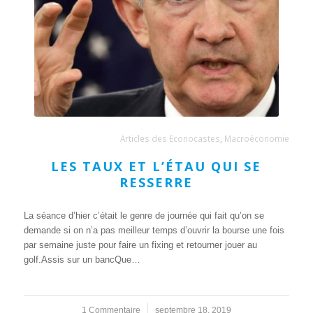
Articles des Econocastes
,
Macroéconomie
LES TAUX ET L’ÉTAU QUI SE
RESSERRE
La séance d’hier c’était le genre de journée qui fait qu’on se
demande si on n’a pas meilleur temps d’ouvrir la bourse une fois
par semaine juste pour faire un fixing et retourner jouer au
golf.Assis sur un bancQue…
1 Commentaire
/
septembre 18, 2019