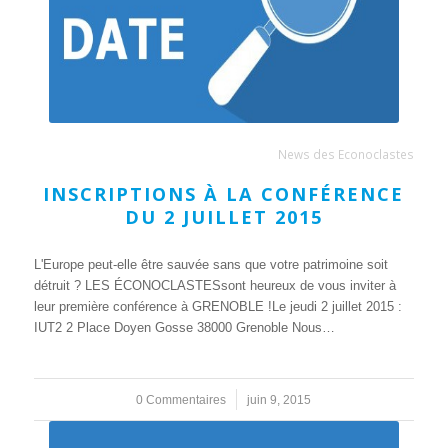
News des Econoclastes
INSCRIPTIONS À LA CONFÉRENCE
DU 2 JUILLET 2015
L'Europe peut-elle être sauvée sans que votre patrimoine soit
détruit ? LES ÉCONOCLASTESsont heureux de vous inviter à
leur première conférence à GRENOBLE !Le jeudi 2 juillet 2015 :
IUT2 2 Place Doyen Gosse 38000 Grenoble Nous…
0 Commentaires
/
juin 9, 2015