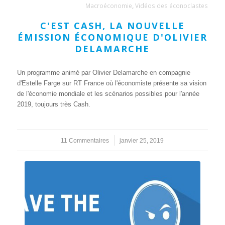
Macroéconomie
,
Vidéos des éconoclastes
C'EST CASH, LA NOUVELLE
ÉMISSION ÉCONOMIQUE D'OLIVIER
DELAMARCHE
Un programme animé par Olivier Delamarche en compagnie
d'Estelle Farge sur RT France où l'économiste présente sa vision
de l'économie mondiale et les scénarios possibles pour l'année
2019, toujours très Cash.
11 Commentaires
/
janvier 25, 2019