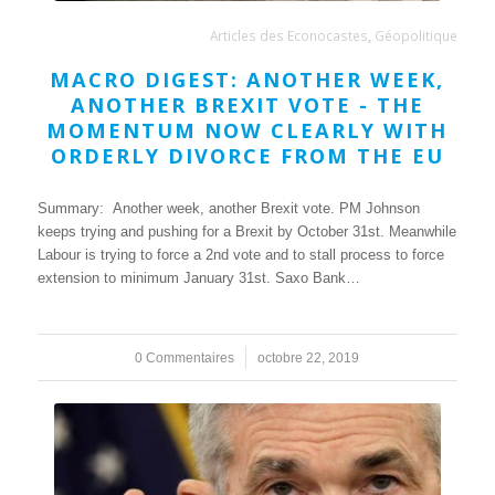
Articles des Econocastes
,
Géopolitique
MACRO DIGEST: ANOTHER WEEK,
ANOTHER BREXIT VOTE - THE
MOMENTUM NOW CLEARLY WITH
ORDERLY DIVORCE FROM THE EU
Summary: Another week, another Brexit vote. PM Johnson
keeps trying and pushing for a Brexit by October 31st. Meanwhile
Labour is trying to force a 2nd vote and to stall process to force
extension to minimum January 31st. Saxo Bank…
0 Commentaires
/
octobre 22, 2019