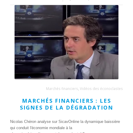
Marchés financiers
,
Vidéos des éconoclastes
MARCHÉS FINANCIERS : LES
SIGNES DE LA DÉGRADATION
Nicolas Chéron analyse sur SicavOnline la dynamique baissière
qui conduit l'économie mondiale à la