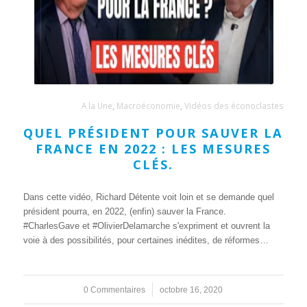
A la Une
,
Macroéconomie
,
Vidéos des éconoclastes
QUEL PRÉSIDENT POUR SAUVER LA
FRANCE EN 2022 : LES MESURES
CLÉS.
Dans cette vidéo, Richard Détente voit loin et se demande quel
président pourra, en 2022, (enfin) sauver la France.
#CharlesGave et #OlivierDelamarche s'expriment et ouvrent la
voie à des possibilités, pour certaines inédites, de réformes…
0 Commentaires
/
octobre 16, 2020