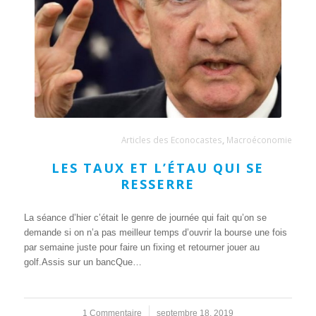
Articles des Econocastes
,
Macroéconomie
LES TAUX ET L’ÉTAU QUI SE
RESSERRE
La séance d’hier c’était le genre de journée qui fait qu’on se
demande si on n’a pas meilleur temps d’ouvrir la bourse une fois
par semaine juste pour faire un fixing et retourner jouer au
golf.Assis sur un bancQue…
1 Commentaire
/
septembre 18, 2019