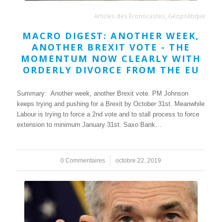
Articles des Econocastes
,
Géopolitique
MACRO DIGEST: ANOTHER WEEK,
ANOTHER BREXIT VOTE - THE
MOMENTUM NOW CLEARLY WITH
ORDERLY DIVORCE FROM THE EU
Summary: Another week, another Brexit vote. PM Johnson
keeps trying and pushing for a Brexit by October 31st. Meanwhile
Labour is trying to force a 2nd vote and to stall process to force
extension to minimum January 31st. Saxo Bank…
0 Commentaires
/
octobre 22, 2019