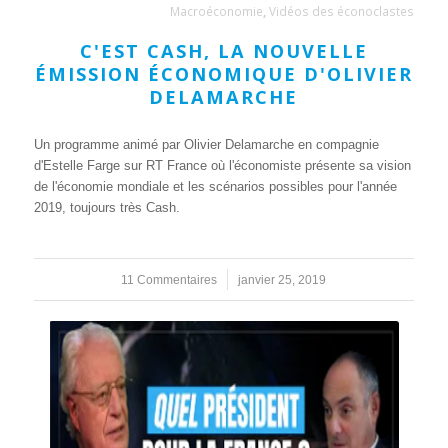
Macroéconomie
,
Vidéos des éconoclastes
C'EST CASH, LA NOUVELLE
ÉMISSION ÉCONOMIQUE D'OLIVIER
DELAMARCHE
Un programme animé par Olivier Delamarche en compagnie
d'Estelle Farge sur RT France où l'économiste présente sa vision
de l'économie mondiale et les scénarios possibles pour l'année
2019, toujours très Cash.
11 Commentaires
/
janvier 25, 2019