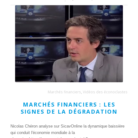
Marchés financiers
,
Vidéos des éconoclastes
MARCHÉS FINANCIERS : LES
SIGNES DE LA DÉGRADATION
Nicolas Chéron analyse sur SicavOnline la dynamique baissière
qui conduit l'économie mondiale à la