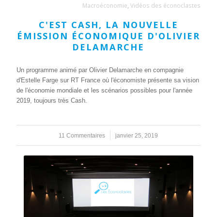
Macroéconomie
,
Vidéos des éconoclastes
C'EST CASH, LA NOUVELLE
ÉMISSION ÉCONOMIQUE D'OLIVIER
DELAMARCHE
Un programme animé par Olivier Delamarche en compagnie
d'Estelle Farge sur RT France où l'économiste présente sa vision
de l'économie mondiale et les scénarios possibles pour l'année
2019, toujours très Cash.
11 Commentaires
/
janvier 25, 2019