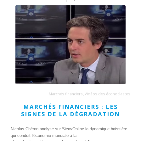
Marchés financiers
,
Vidéos des éconoclastes
MARCHÉS FINANCIERS : LES
SIGNES DE LA DÉGRADATION
Nicolas Chéron analyse sur SicavOnline la dynamique baissière
qui conduit l'économie mondiale à la