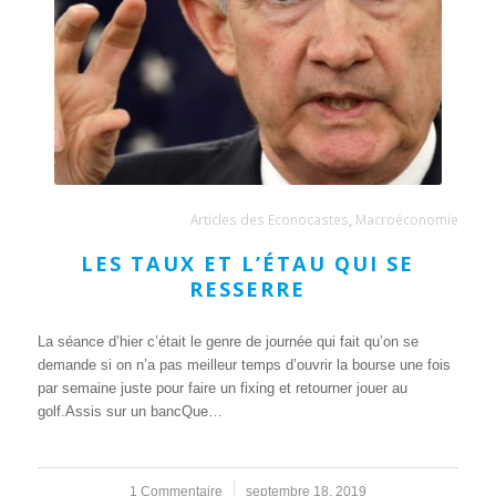
Articles des Econocastes
,
Macroéconomie
LES TAUX ET L’ÉTAU QUI SE
RESSERRE
La séance d’hier c’était le genre de journée qui fait qu’on se
demande si on n’a pas meilleur temps d’ouvrir la bourse une fois
par semaine juste pour faire un fixing et retourner jouer au
golf.Assis sur un bancQue…
1 Commentaire
/
septembre 18, 2019