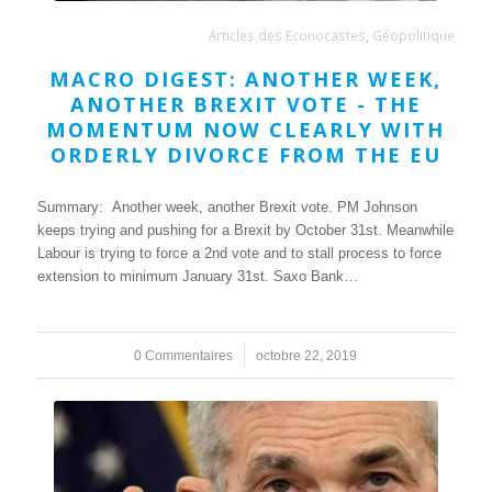
Articles des Econocastes
,
Géopolitique
MACRO DIGEST: ANOTHER WEEK,
ANOTHER BREXIT VOTE - THE
MOMENTUM NOW CLEARLY WITH
ORDERLY DIVORCE FROM THE EU
Summary: Another week, another Brexit vote. PM Johnson
keeps trying and pushing for a Brexit by October 31st. Meanwhile
Labour is trying to force a 2nd vote and to stall process to force
extension to minimum January 31st. Saxo Bank…
0 Commentaires
/
octobre 22, 2019