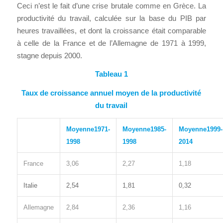
Ceci n’est le fait d’une crise brutale comme en Grèce. La
productivité du travail, calculée sur la base du PIB par
heures travaillées, et dont la croissance était comparable
à celle de la France et de l’Allemagne de 1971 à 1999,
stagne depuis 2000.
Tableau 1
Taux de croissance annuel moyen de la productivité
du travail
Moyenne
1971-
Moyenne
1985-
Moyenne
1999-
1998
1998
2014
France
3,06
2,27
1,18
Italie
2,54
1,81
0,32
Allemagne
2,84
2,36
1,16