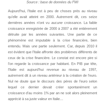
Source : base de données du FMI
Aujourd’hui, l’Italie est à peu de choses près au niveau
qu’elle avait atteint en 2000. Autrement dit, ces seize
dernières années n’ont vu
aucune
croissance. La faible
croissance enregistrée de 2000 à 2007 a été entièrement
détruite par les années suivantes. Une partie de ce
phénomène est imputable à la crise financière, bien
entendu. Mais une partie seulement. Car, depuis 2010 il
est évident que l’Italie affronte des problèmes différents de
ceux de la crise financière. Le constat est encore pire si
l’on regarde la croissance par habitant. En PIB par tête,
l’Italie est aujourd’hui revenue au niveau de 1997,
autrement dit à un niveau
antérieur
à la création de l’euro.
Nul ne doute que le discours des pères de l’euro selon
lequel ce dernier devait créer spontanément un
croissance d’au moins 1% par an ne soit alors pleinement
apprécié à sa juste valeur en Italie…