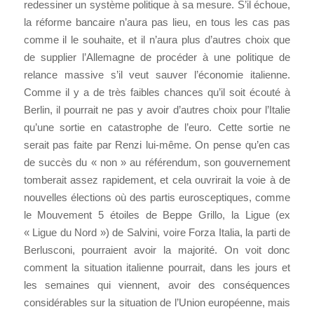
redessiner un système politique à sa mesure. S’il échoue,
la réforme bancaire n’aura pas lieu, en tous les cas pas
comme il le souhaite, et il n’aura plus d’autres choix que
de supplier l’Allemagne de procéder à une politique de
relance massive s’il veut sauver l’économie italienne.
Comme il y a de très faibles chances qu’il soit écouté à
Berlin, il pourrait ne pas y avoir d’autres choix pour l’Italie
qu’une sortie en catastrophe de l’euro. Cette sortie ne
serait pas faite par Renzi lui-même. On pense qu’en cas
de succès du « non » au référendum, son gouvernement
tomberait assez rapidement, et cela ouvrirait la voie à de
nouvelles élections où des partis eurosceptiques, comme
le Mouvement 5 étoiles de Beppe Grillo, la Ligue (ex
« Ligue du Nord ») de Salvini, voire Forza Italia, la parti de
Berlusconi, pourraient avoir la majorité. On voit donc
comment la situation italienne pourrait, dans les jours et
les semaines qui viennent, avoir des conséquences
considérables sur la situation de l’Union européenne, mais