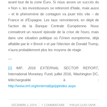
avant tout de la zone Euro. Si nous avons un succès du
« Non », les investisseurs se retireront d’Italie, mais aussi
– et le phénomène de contagion va jouer très vite – de
France et d’Espagne. Les taux remonteront, en dépit de
l’action de la Banque Centrale Européenne. Nous
connaitront un nouvel épisode de la crise de l’euro, mais
dans une situation politique où l’Union européenne, déjà
affaiblie par le « Brexit » et par l’élection de Donald Trump,
n’aura probablement plus les moyens de réagir.
—
[1]
IMF
, 2016 EXTERNAL SECTOR REPORT
,
International Monetary Fund, juillet 2016, Washington DC,
téléchargeable à :
http://www.imf.org/external/pp/ppindex.aspx
DÉCEMBRE 2, 2016
1 COMMENTAIRE
PAR
JACQUES SAPIR
/
/