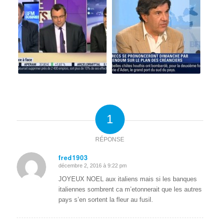
1
RÉPONSE
fred1903
décembre 2, 2016 à 9:22 pm
dit
:
JOYEUX NOEL aux italiens mais si les banques
italiennes sombrent ca m’etonnerait que les autres
pays s’en sortent la fleur au fusil.