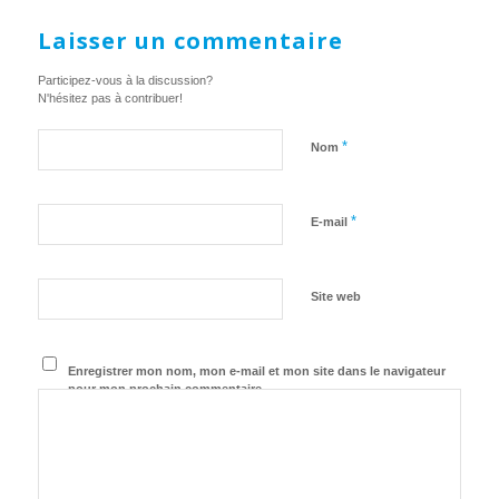
Laisser un commentaire
Participez-vous à la discussion?
N'hésitez pas à contribuer!
*
Nom
*
E-mail
Site web
Enregistrer mon nom, mon e-mail et mon site dans le navigateur
pour mon prochain commentaire.