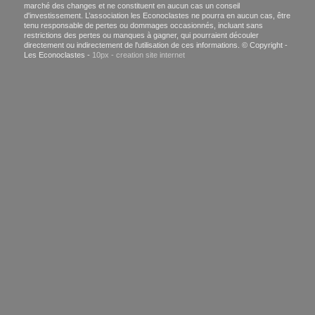
marché des changes et ne constituent en aucun cas un conseil
d'investissement. L’association les Econoclastes ne pourra en aucun cas, être
tenu responsable de pertes ou dommages occasionnés, incluant sans
restrictions des pertes ou manques à gagner, qui pourraient découler
directement ou indirectement de l'utilisation de ces informations. © Copyright -
Les Econoclastes -
10px - creation site internet