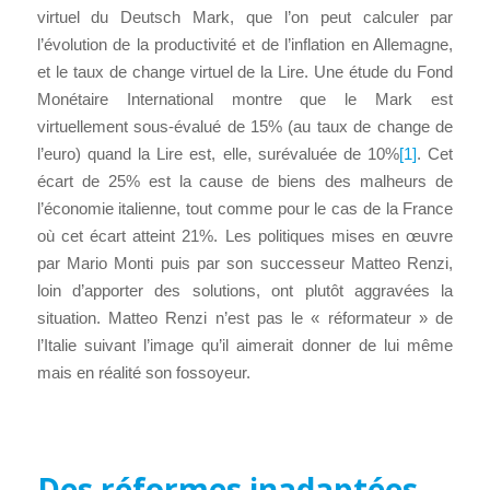
virtuel du Deutsch Mark, que l’on peut calculer par
l’évolution de la productivité et de l’inflation en Allemagne,
et le taux de change virtuel de la Lire. Une étude du Fond
Monétaire International montre que le Mark est
virtuellement sous-évalué de 15% (au taux de change de
l’euro) quand la Lire est, elle, surévaluée de 10%
[1]
. Cet
écart de 25% est la cause de biens des malheurs de
l’économie italienne, tout comme pour le cas de la France
où cet écart atteint 21%. Les politiques mises en œuvre
par Mario Monti puis par son successeur Matteo Renzi,
loin d’apporter des solutions, ont plutôt aggravées la
situation. Matteo Renzi n’est pas le « réformateur » de
l’Italie suivant l’image qu’il aimerait donner de lui même
mais en réalité son fossoyeur.
Des réformes inadaptées