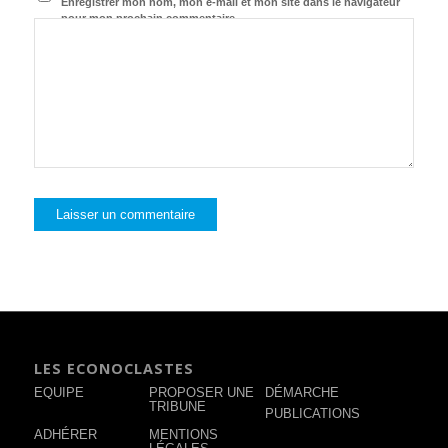
Enregistrer mon nom, mon e-mail et mon site dans le navigateur
pour mon prochain commentaire.
LES ECONOCLASTES
EQUIPE
PROPOSER UNE
DÉMARCHE
TRIBUNE
PUBLICATIONS
ADHÉRER
MENTIONS