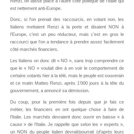
Renzi, on laisse place à l’autre côté politique de l’Italie qui
est nettement anti-Europe.
Donc, si l’on prenait des raccourcis, en votant non, les
Italiens mettaient Renzi à la porte et disaient NON à
l’Europe, c’est un peu réducteur, mais c’est en gros le
raccourci que l’on a tendance à prendre assez facilement
côté marchés financiers.
Les Italiens on donc dit « NO », sans trop comprendre ce
que le « NO » voulait dire à en voir le comportement de
certains votants hier à la télé, mais le peuple est souverain
et ce matin Matteo Renzi, après 1’000 jours à la tête du
gouvernement, a annoncé sa démission.
Du coup, pour la première fois depuis que je fais ce
métier, les financiers en ont quelque chose à faire de
l’Italie. Les marchés devraient donc ouvrir en baisse « à
cause » de l’Italie. Je rappelle que selon les « experts »,
un NON du peuple italien devrait/pourrait (d’après leurs