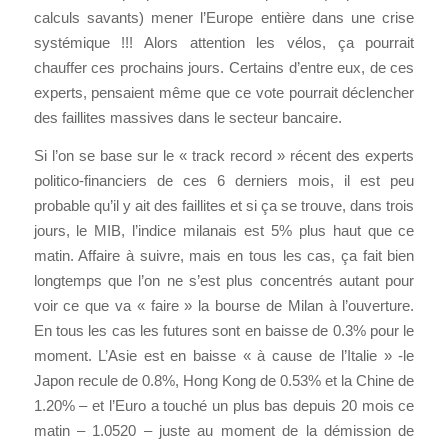
calculs savants) mener l’Europe entière dans une crise
systémique !!! Alors attention les vélos, ça pourrait
chauffer ces prochains jours. Certains d’entre eux, de ces
experts, pensaient même que ce vote pourrait déclencher
des faillites massives dans le secteur bancaire.
Si l’on se base sur le « track record » récent des experts
politico-financiers de ces 6 derniers mois, il est peu
probable qu’il y ait des faillites et si ça se trouve, dans trois
jours, le MIB, l’indice milanais est 5% plus haut que ce
matin. Affaire à suivre, mais en tous les cas, ça fait bien
longtemps que l’on ne s’est plus concentrés autant pour
voir ce que va « faire » la bourse de Milan à l’ouverture.
En tous les cas les futures sont en baisse de 0.3% pour le
moment. L’Asie est en baisse « à cause de l’Italie » -le
Japon recule de 0.8%, Hong Kong de 0.53% et la Chine de
1.20% – et l’Euro a touché un plus bas depuis 20 mois ce
matin – 1.0520 – juste au moment de la démission de