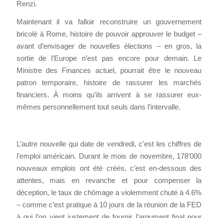
Renzi.
Maintenant il va falloir reconstruire un gouvernement
bricolé à Rome, histoire de pouvoir approuver le budget –
avant d’envisager de nouvelles élections – en gros, la
sortie de l’Europe n’est pas encore pour demain. Le
Ministre des Finances actuel, pourrait être le nouveau
patron temporaire, histoire de rassurer les marchés
financiers. À moins qu’ils arrivent à se rassurer eux-
mêmes personnellement tout seuls dans l’intervalle.
L’autre nouvelle qui date de vendredi, c’est les chiffres de
l’emploi américain. Durant le mois de novembre, 178’000
nouveaux emplois ont été créés, c’est en-dessous des
attentes, mais en revanche et pour compenser la
déception, le taux de chômage a violemment chuté à 4.6%
– comme c’est pratique à 10 jours de la réunion de la FED
à qui l’on vient justement de fournir l’argument final pour