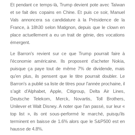
Et pendant ce temps-là, Trump devient pote avec Taïwan
et se fait des copains en Chine. Et puis ce soir, Manuel
Vals annoncera sa candidature à la Présidence de la
France, à 18h30 selon Matignon, depuis que le clown en
place actuellement a eu un trait de génie, des vocations
émergent.
Le Barron’s revient sur ce que Trump pourrait faire à
l’économie américaine. Ils proposent d’acheter Nokia,
puisque ça paye tout de même 7% de dividende, mais
qu’en plus, ils pensent que le titre pourrait doubler. Le
Barron’s a publié sa liste de titres pour l’année prochaine, il
s’agit d’Alphabet, Apple, Citigroup, Delta Air Lines,
Deutsche Telekom, Merck, Novartis, Toll Brothers,
Unilever et Walt Disney. A noter que l’an passé, sur leur «
top list », ils ont sous-performé le marché, puisqu’ils
terminent en baisse de 1.6% alors que le S&P500 est en
hausse de 4.8%.