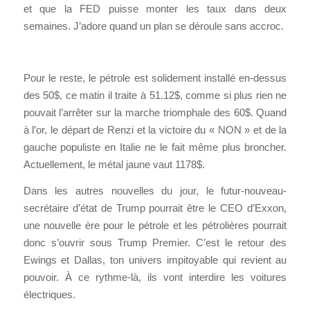
et que la FED puisse monter les taux dans deux
semaines. J’adore quand un plan se déroule sans accroc.
Pour le reste, le pétrole est solidement installé en-dessus
des 50$, ce matin il traite à 51.12$, comme si plus rien ne
pouvait l’arrêter sur la marche triomphale des 60$. Quand
à l’or, le départ de Renzi et la victoire du « NON » et de la
gauche populiste en Italie ne le fait même plus broncher.
Actuellement, le métal jaune vaut 1178$.
Dans les autres nouvelles du jour, le futur-nouveau-
secrétaire d’état de Trump pourrait être le CEO d’Exxon,
une nouvelle ère pour le pétrole et les pétrolières pourrait
donc s’ouvrir sous Trump Premier. C’est le retour des
Ewings et Dallas, ton univers impitoyable qui revient au
pouvoir. À ce rythme-là, ils vont interdire les voitures
électriques.