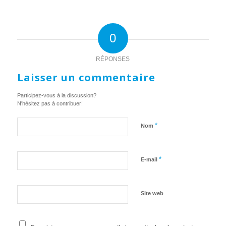
0
RÉPONSES
Laisser un commentaire
Participez-vous à la discussion?
N'hésitez pas à contribuer!
*
Nom
*
E-mail
Site web