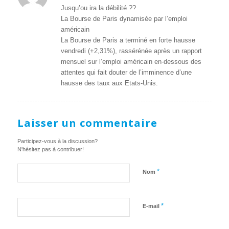
:
Jusqu’ou ira la débilité ??
La Bourse de Paris dynamisée par l’emploi
américain
La Bourse de Paris a terminé en forte hausse
vendredi (+2,31%), rassérénée après un rapport
mensuel sur l’emploi américain en-dessous des
attentes qui fait douter de l’imminence d’une
hausse des taux aux Etats-Unis.
Laisser un commentaire
Participez-vous à la discussion?
N'hésitez pas à contribuer!
*
Nom
*
E-mail