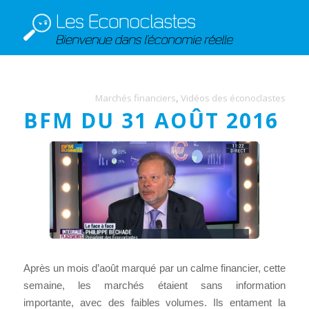
Marchés financiers
,
Vidéos des éconoclastes
BFM DU 31 AOÛT 2016
Après un mois d’août marqué par un calme financier, cette
semaine, les marchés étaient sans information
importante, avec des faibles volumes. Ils entament la