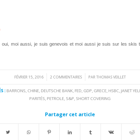
:
s
 oui, moi aussi, je suis genevois et moi aussi je suis sur les skis 
FÉVRIER 15, 2016
2 COMMENTAIRES
PAR
THOMAS VEILLET
/
/
S :
BARRONS
,
CHINE
,
DEUTSCHE BANK
,
FED
,
GDP
,
GRECE
,
HSBC
,
JANET YEL
PARITÉS
,
PETROLE
,
S&P
,
SHORT COVERING
Partager cet article