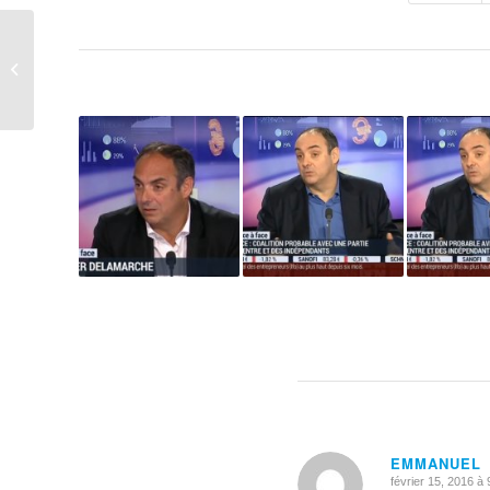
18 Questions pour Nicolas Chéron…
EMMANUEL
février 15, 2016 à
dit