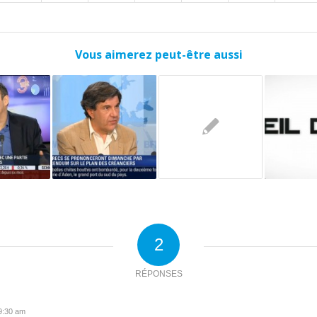
Vous aimerez peut-être aussi
2
RÉPONSES
 9:30 am