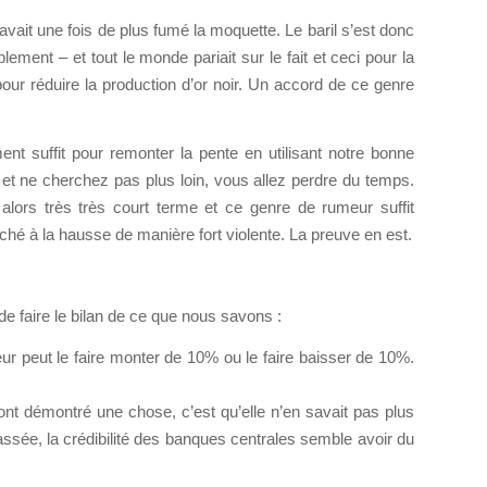
vait une fois de plus fumé la moquette. Le baril s’est donc
ment – et tout le monde pariait sur le fait et ceci pour la
 réduire la production d’or noir. Un accord de ce genre
ent suffit pour remonter la pente en utilisant notre bonne
la et ne cherchez pas plus loin, vous allez perdre du temps.
alors très très court terme et ce genre de rumeur suffit
é à la hausse de manière fort violente. La preuve en est.
de faire le bilan de ce que nous savons :
r peut le faire monter de 10% ou le faire baisser de 10%.
t démontré une chose, c’est qu’elle n’en savait pas plus
sée, la crédibilité des banques centrales semble avoir du