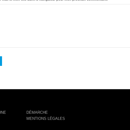
UNE
DÉMARCHE
MENTIONS LÉGALES