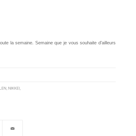
toute la semaine. Semaine que je vous souhaite d’ailleurs
LEN
,
NIKKEI
,