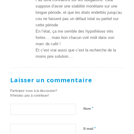
suppose d’avoir une stabilité monétaire sur une
longue période, et que les états endettés jusqu’au
cou ne fassent pas un défaut total ou partiel sur
cette période.
En l’état, ça me semble des hypothèses très
fortes…. mais bon chacun voit midi dans son
marc de café !
Et c’est vrai aussi que c’est la recherche de la
moins pire solution….
Laisser un commentaire
Participez-vous à la discussion?
N'hésitez pas à contribuer!
*
Nom
*
E-mail