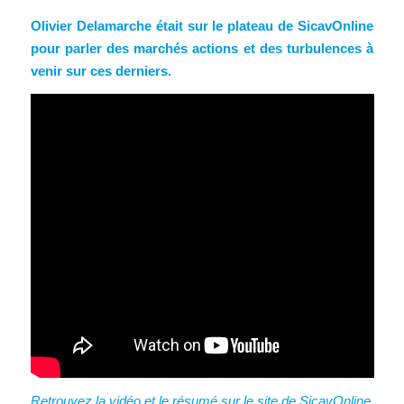
Olivier Delamarche était sur le plateau de SicavOnline
pour parler des marchés actions et des turbulences à
venir sur ces derniers.
Retrouvez la vidéo et le résumé sur le site de SicavOnline