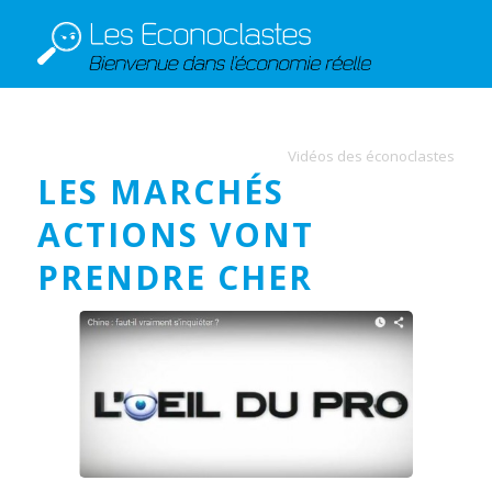
Vidéos des éconoclastes
LES MARCHÉS
ACTIONS VONT
PRENDRE CHER