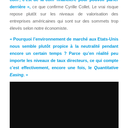
derrière »,
ce que confirme Cyrille Collet. Le vrai risque
repose plutôt sur les niveaux de valorisation des
entreprises américaines qui sont sur des sommets trop
élevés selon notre économiste.
« Pourquoi l’environnement de marché aux Etats-Unis
nous semble plutôt propice à la neutralité pendant
encore un certain temps ? Parce qu’en réalité peu
importe les niveaux de taux directeurs, ce qui compte
c’est effectivement, encore une fois, le
Quantitative
Easing
. »