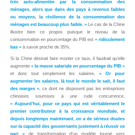
très auto-alimentée par la consommation des
ménages, alors que dans des pays à revenus faibles
ou moyens, la résilience de la consommation des
ménages est beaucoup plus faible. »
Le cas de la Chine
illustre bien ce propos puisque le niveau de la
consommation en pourcentage du PIB est
« ridiculement
bas »
à savoir proche de 35%.
Si la Chine désirait faire monter ce taux, il faudrait qu’elle
augmente
« la masse salariale en pourcentage du PIB »
et donc tout simplement les salaires.
« Or pour
augmenter les salaires, là tout le monde le sait, il faut
des marges »
, ce dont ne disposent pas les entreprises
chinoises soumises à une rude concurrence.
« Aujourd’hui, pour ce pays qui est véritablement le
premier contributeur à la croissance mondiale, et
depuis longtemps maintenant, on a de sérieux doutes
sur la capacité des gouvernants justement à réussir ce
pari »
de transformation d’un modèle tourné vers