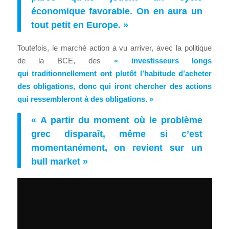
économique favorable. On en aura un
tout petit en Europe. »
Toutefois, le marché action a vu arriver, avec la politique
de la BCE, des
« investisseurs longs
qui traditionnellement ont plutôt l’habitude d’acheter
des obligations, donc qui iront chercher des actions
qui ressembleront à des obligations. »
« A partir du moment où le problème
grec disparaît, même si c’est
momentanément, on revient sur un
bull market »