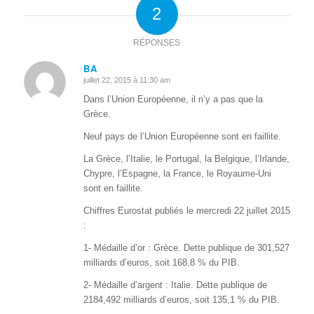
2
RÉPONSES
BA
juillet 22, 2015 à 11:30 am
dit
:
Dans l’Union Européenne, il n’y a pas que la
Grèce.
Neuf pays de l’Union Européenne sont en faillite.
La Grèce, l’Italie, le Portugal, la Belgique, l’Irlande,
Chypre, l’Espagne, la France, le Royaume-Uni
sont en faillite.
Chiffres Eurostat publiés le mercredi 22 juillet 2015
:
1- Médaille d’or : Grèce. Dette publique de 301,527
milliards d’euros, soit 168,8 % du PIB.
2- Médaille d’argent : Italie. Dette publique de
2184,492 milliards d’euros, soit 135,1 % du PIB.