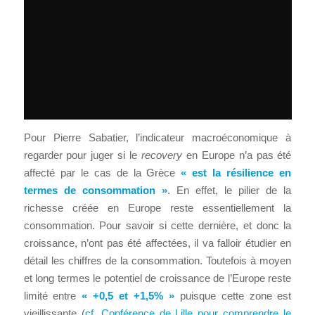
Pour Pierre Sabatier, l’indicateur macroéconomique à
regarder pour juger si le
recovery
en Europe n’a pas été
affecté par le cas de la Grèce
« est la résilience en
termes de consommation »
. En effet, le pilier de la
richesse créée en Europe reste essentiellement la
consommation. Pour savoir si cette dernière, et donc la
croissance, n’ont pas été affectées, il va falloir étudier en
détail les chiffres de la consommation. Toutefois à moyen
et long termes le potentiel de croissance de l’Europe reste
limité entre
« +0,5 et +1,5% »
puisque cette zone est
vieillissante (
cf. Conférence de Lille pour comprendre le