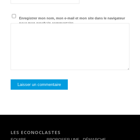
Enregistrer mon nom, mon e-mail et mon site dans le navigateur
pour mon prochain commentaire.
LES ECONOCLASTES
EQUIPE
PROPOSER UNE
DÉMARCHE