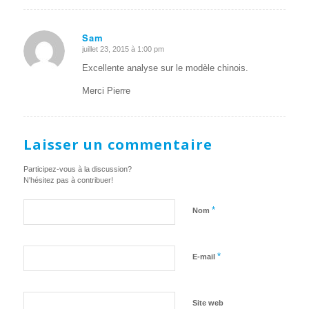
Sam
juillet 23, 2015 à 1:00 pm
dit
:
Excellente analyse sur le modèle chinois.
Merci Pierre
Laisser un commentaire
Participez-vous à la discussion?
N'hésitez pas à contribuer!
*
Nom
*
E-mail
Site web