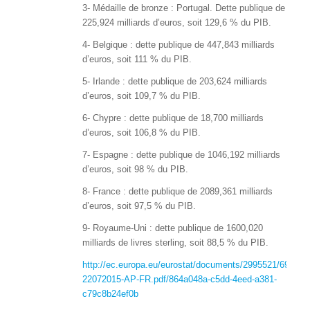
3- Médaille de bronze : Portugal. Dette publique de
225,924 milliards d’euros, soit 129,6 % du PIB.
4- Belgique : dette publique de 447,843 milliards
d’euros, soit 111 % du PIB.
5- Irlande : dette publique de 203,624 milliards
d’euros, soit 109,7 % du PIB.
6- Chypre : dette publique de 18,700 milliards
d’euros, soit 106,8 % du PIB.
7- Espagne : dette publique de 1046,192 milliards
d’euros, soit 98 % du PIB.
8- France : dette publique de 2089,361 milliards
d’euros, soit 97,5 % du PIB.
9- Royaume-Uni : dette publique de 1600,020
milliards de livres sterling, soit 88,5 % du PIB.
http://ec.europa.eu/eurostat/documents/2995521/692326
22072015-AP-FR.pdf/864a048a-c5dd-4eed-a381-
c79c8b24ef0b