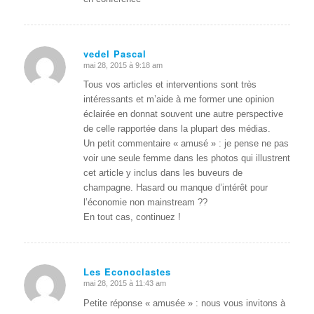
vedel Pascal
mai 28, 2015 à 9:18 am
dit
:
Tous vos articles et interventions sont très
intéressants et m’aide à me former une opinion
éclairée en donnat souvent une autre perspective
de celle rapportée dans la plupart des médias.
Un petit commentaire « amusé » : je pense ne pas
voir une seule femme dans les photos qui illustrent
cet article y inclus dans les buveurs de
champagne. Hasard ou manque d’intérêt pour
l’économie non mainstream ??
En tout cas, continuez !
Les Econoclastes
mai 28, 2015 à 11:43 am
dit
:
Petite réponse « amusée » : nous vous invitons à