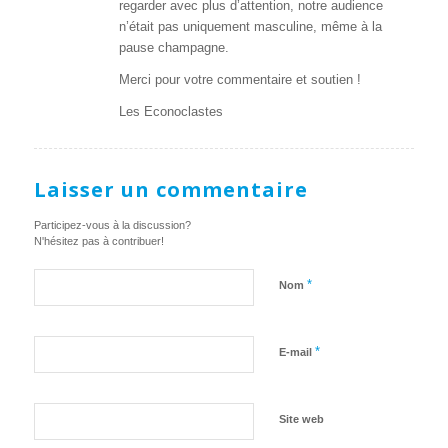
regarder avec plus d’attention, notre audience
n’était pas uniquement masculine, même à la
pause champagne.
Merci pour votre commentaire et soutien !
Les Econoclastes
Laisser un commentaire
Participez-vous à la discussion?
N'hésitez pas à contribuer!
*
Nom
*
E-mail
Site web