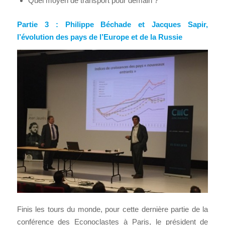
Quel moyen de transport pour demain ?
Partie 3 : Philippe Béchade et Jacques Sapir,
l’évolution des pays de l’Europe et de la Russie
Finis les tours du monde, pour cette dernière partie de la
conférence des Econoclastes à Paris, le président de