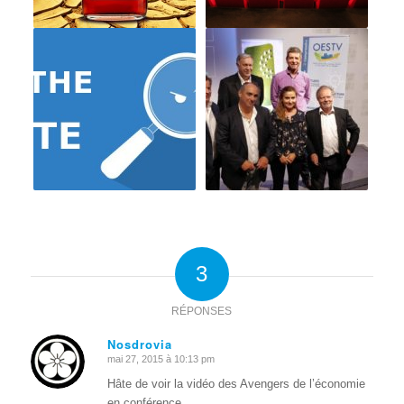
3
RÉPONSES
Nosdrovia
mai 27, 2015 à 10:13 pm
dit
:
Hâte de voir la vidéo des Avengers de l’économie
en conférence