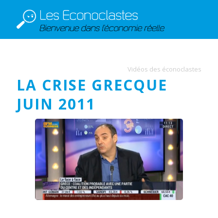
Vidéos des éconoclastes
LA CRISE GRECQUE
JUIN 2011