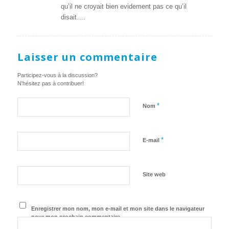
qu’il ne croyait bien evidement pas ce qu’il
disait….
Laisser un commentaire
Participez-vous à la discussion?
N'hésitez pas à contribuer!
*
Nom
*
E-mail
Site web
Enregistrer mon nom, mon e-mail et mon site dans le navigateur
pour mon prochain commentaire.