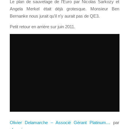
Le plan de sauvetage de l’Euro par Nicolas Sarkozy et
Angela Merkel était déjà grotesque. Monsieur Ben
Bernanke nous jurait qu’il n’y aurait pas de QE3.
Petit retour en arrière sur juin 2011.
Olivier Delamarche – Associé Gérant Platinum…
par