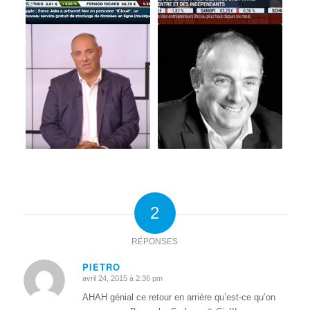
2
RÉPONSES
PIETRO
avril 24, 2015 à 2:36 pm
dit
:
AHAH génial ce retour en arrière qu’est-ce qu’on