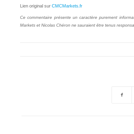
Lien original sur
CMCMarkets.fr
Ce commentaire présente un caractère purement informati
Markets et Nicolas Chéron ne sauraient être tenus responsable