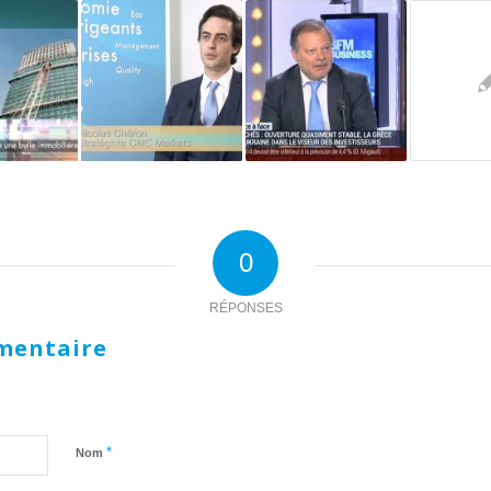
0
RÉPONSES
mentaire
*
Nom