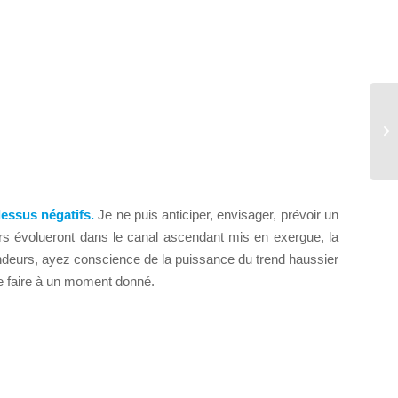
Th
dessus négatifs.
Je ne puis anticiper, envisager, prévoir un
urs évolueront dans le canal ascendant mis en exergue, la
vendeurs, ayez conscience de la puissance du trend haussier
se faire à un moment donné.