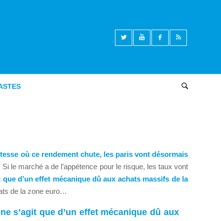
ASTES
Articles des Econocastes
,
Marchés financiers
vitesse où ce rendement chute, les paris vont désormais
Si le marché a de l’appétence pour le risque, les taux vont
it que d’un effet mécanique dû aux achats massifs de la
états de la zone euro…
 ne s’agit que d’un effet mécanique dû aux