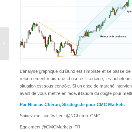
BFM du 15 avril 2015 –
Double langage
L’analyse graphique du Bund est simpliste et se passe d
retournement mais une chose est certaine, les acheteurs 
situation est sous contrôle. Si un choc de marché intervie
avant de vous mettre en face, il faudra du doigté pour met
Par Nicolas Chéron, Stratégiste pour CMC Markets
Suivez moi sur Twitter : @NCheron_CMC
Egalement @CMCMarkets_FR