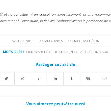
f et ne constitue ni un conseil en investissement, ni une recomman
s quant à l’exactitude, la fiabilité, l’exhaustivité ou la pertinence de
AVRIL 17, 2015
0 COMMENTAIRES
PAR
NICOLAS CHÉRON
/
/
MOTS-CLÉS :
BUND
,
MARCHÉ OBLIGATAIRE
,
NICOLAS CHÉRON
,
TAUX
Partager cet article
Vous aimerez peut-être aussi