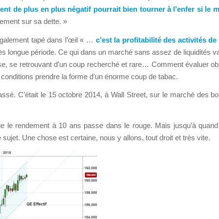
ent de plus en plus négatif pourrait bien tourner à l’enfer si le
iement sur sa dette. »
 également tapé dans l’œil « …
c’est la profitabilité des activités 
ès longue période. Ce qui dans un marché sans assez de liquidités va 
sse, se retrouvant d’un coup recherché et rare… Comment évaluer o
 conditions prendre la forme d’un énorme coup de tabac.
ssé. C’était le 15 octobre 2014, à Wall Street, sur le marché des bon
ue le rendement à 10 ans passe dans le rouge. Mais jusqu’à quand 
ujet. Une chose est certaine, nous y allons, tout droit et très vite.