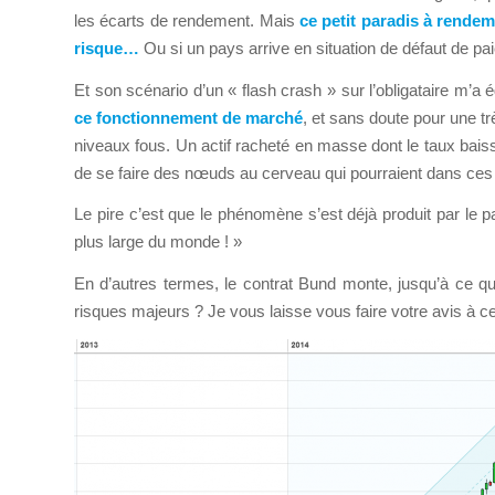
les écarts de rendement. Mais
ce petit paradis à rendem
risque…
Ou si un pays arrive en situation de défaut de pa
Et son scénario d’un « flash crash » sur l’obligataire m’a
ce fonctionnement de marché
, et sans doute pour une tr
niveaux fous. Un actif racheté en masse dont le taux bai
de se faire des nœuds au cerveau qui pourraient dans ces
Le pire c’est que le phénomène s’est déjà produit par le pa
plus large du monde ! »
En d’autres termes, le contrat Bund monte, jusqu’à ce q
risques majeurs ? Je vous laisse vous faire votre avis à ce s