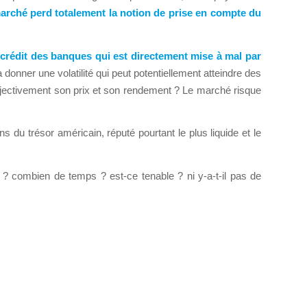
 marché perd totalement la notion de prise en compte du
de crédit des banques qui est directement mise à mal par
donner une volatilité qui peut potentiellement atteindre des
bjectivement son prix et son rendement ? Le marché risque
s du trésor américain, réputé pourtant le plus liquide et le
? combien de temps ? est-ce tenable ? ni y-a-t-il pas de