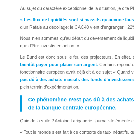
Au sujet du caractère exceptionnel de la situation, je cite
« Les flux de liquidités sont si massifs qu’aucune fa
d’un Rafale au décollage: le CAC40 vient d’engranger +22% 
Nous n’en sommes qu’au début du déversement de liquidités
que d’être investis en action. »
Le Bund est donc sous le feu des projecteurs. En effet, 
bientôt payer pour placer son argent.
Certains répondron
fonctionnaire européen avait déjà dit à ce sujet « Quand 
pas dû à des achats massifs des fonds d’investissemen
plein terrain d’expérimentation.
Ce phénomène n’est pas dû à des achats m
de la banque centrale européenne.
Quid de la suite ? Antoine Larigaudrie, journaliste émérite
« Tout le monde s’est fait à ce contexte de taux négatifs, q