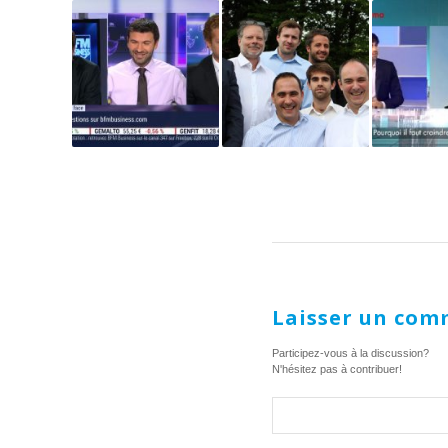
Laisser un com
Participez-vous à la discussion?
N'hésitez pas à contribuer!