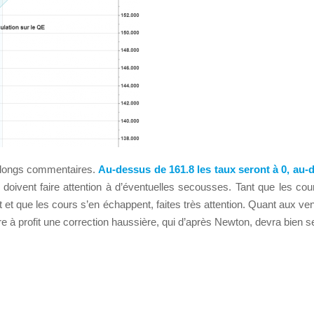
e longs commentaires.
Au-dessus de 161.8 les taux seront à 0, au-
doivent faire attention à d’éventuelles secousses. Tant que les co
nt et que les cours s’en échappent, faites très attention. Quant aux 
tre à profit une correction haussière, qui d’après Newton, devra bien 