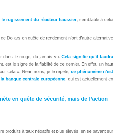
r le rugissement du réacteur haussier
, semblable à celui
de Dollars en quête de rendement n’ont d’autre alternative
r dans le rouge, du jamais vu.
Cela signifie qu’il faudra
t le signe de la fiabilité de ce dernier. En effet, un haut
pour cela ». Néanmoins, je le répète,
ce phénomène n’est
e la banque centrale européenne
, qui est actuellement en
ète en quête de sécurité, mais de l’action
tre produits à taux négatifs et plus élevés, en se payant sur