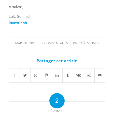
A suivre,
Loïc Schmid
investir.ch
MARS 31, 2015
2 COMMENTAIRES
PAR
LOÏC SCHMID
/
/
Partager cet article
2
RÉPONSES