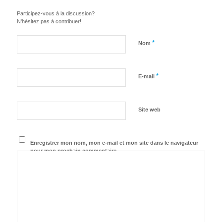
Participez-vous à la discussion?
N'hésitez pas à contribuer!
*
Nom
*
E-mail
Site web
Enregistrer mon nom, mon e-mail et mon site dans le navigateur
pour mon prochain commentaire.