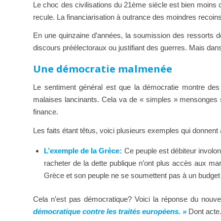
Le choc des civilisations du 21ème siècle est bien moins c
recule. La financiarisation à outrance des moindres recoins de
En une quinzaine d’années, la soumission des ressorts d
discours préélectoraux ou justifiant des guerres. Mais dans
Une démocratie malmenée
Le sentiment général est que la démocratie montre des
malaises lancinants. Cela va de « simples » mensonges 
finance.
Les faits étant têtus, voici plusieurs exemples qui donnen
L’exemple de la Grèce:
Ce peuple est débiteur involo
racheter de la dette publique n’ont plus accès aux ma
Grèce et son peuple ne se soumettent pas à un budget et
Cela n’est pas démocratique? Voici la réponse du nouv
démocratique contre les traités européens. »
Dont acte