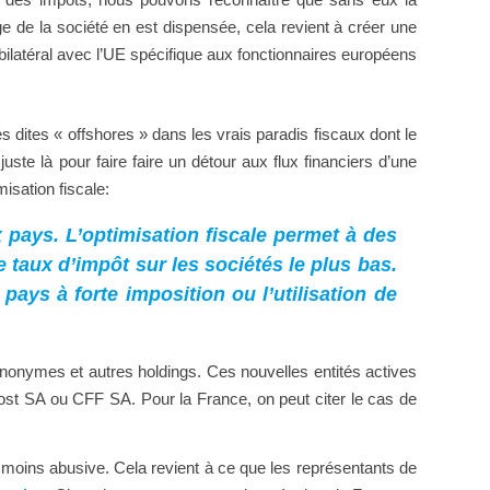
e de la société en est dispensée, cela revient à créer une
bilatéral avec l’UE spécifique aux fonctionnaires européens
tés dites « offshores » dans les vrais paradis fiscaux dont le
te là pour faire faire un détour aux flux financiers d’une
misation fiscale:
 pays. L’optimisation fiscale permet à des
e taux d’impôt sur les sociétés le plus bas.
pays à forte imposition ou l’utilisation de
anonymes et autres holdings. Ces nouvelles entités actives
 Post SA ou CFF SA. Pour la France, on peut citer le cas de
le moins abusive. Cela revient à ce que les représentants de