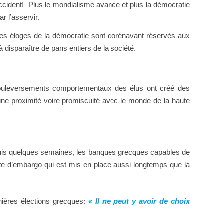
 Occident! Plus le mondialisme avance et plus la démocratie
r l’asservir.
Les éloges de la démocratie sont dorénavant réservés aux
 disparaître de pans entiers de la société.
 bouleversements comportementaux des élus ont créé des
e proximité voire promiscuité avec le monde de la haute
epuis quelques semaines, les banques grecques capables de
rte d’embargo qui est mis en place aussi longtemps que la
ières élections grecques:
« Il ne peut y avoir de choix