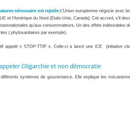
natures nécessaire est rejetée:
L’Union européenne négocie avec les 
l’UE et l’Amérique du Nord (Etats-Unis, Canada). Cet accord, s’il deva
ansnationales qu’aux consommateurs. Un des effets indésirables décri
ntes ( phytosanitaires par exemple).
if appelé « STOP-TTIP ». Celle-ci a lancé une ICE (initiative cit
’appeler Oligarchie et non démocratie
es différents systèmes de gouvernance. Elle explique les mécanism