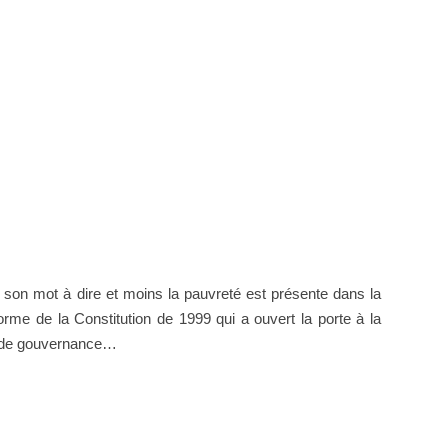
 son mot à dire et moins la pauvreté est présente dans la
me de la Constitution de 1999 qui a ouvert la porte à la
res de gouvernance…