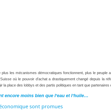
que plus les mécanismes démocratiques fonctionnent, plus le peuple a
uisse où le pouvoir d’achat a drastiquement changé depuis la réfor
gir la place des lobbys et des partis politiques en tant que partenai
nt encore moins bien que l’eau et l’huile…
te-économique sont promues