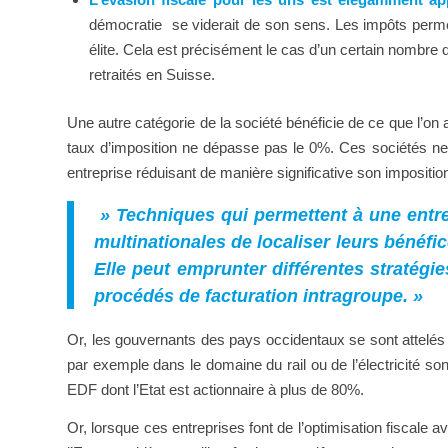
démocratie se viderait de son sens. Les impôts permett
élite. Cela est précisément le cas d’un certain nombre
retraités en Suisse.
Une autre catégorie de la société bénéficie de ce que l’on ap
taux d’imposition ne dépasse pas le 0%. Ces sociétés ne c
entreprise réduisant de manière significative son impositi
» Techniques qui permettent à une entrep
multinationales de localiser leurs bénéfic
Elle peut emprunter différentes stratégie
procédés de facturation intragroupe. »
Or, les gouvernants des pays occidentaux se sont attelés 
par exemple dans le domaine du rail ou de l’électricité so
EDF dont l’Etat est actionnaire à plus de 80%.
Or, lorsque ces entreprises font de l’optimisation fiscale 