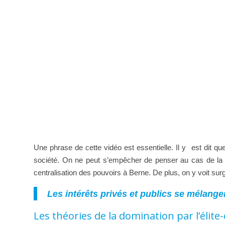
Une phrase de cette vidéo est essentielle. Il y est dit 
société. On ne peut s’empêcher de penser au cas de la S
centralisation des pouvoirs à Berne. De plus, on y voit sur
Les intérêts privés et publics se mélange
Les théories de la domination par l’éli