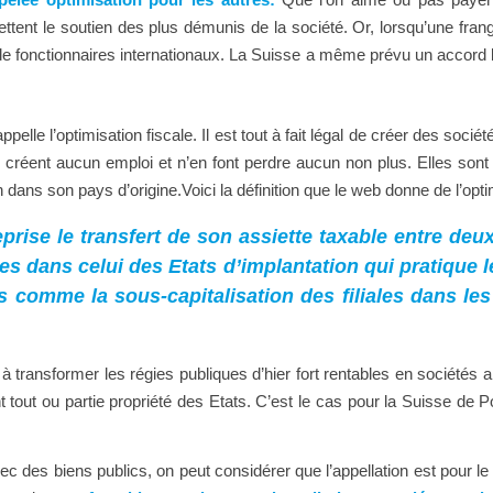
ent le soutien des plus démunis de la société. Or, lorsqu’une frang
 de fonctionnaires internationaux. La Suisse a même prévu un accord 
pelle l’optimisation fiscale. Il est tout à fait légal de créer des socié
réent aucun emploi et n’en font perdre aucun non plus. Elles sont jus
on dans son pays d’
origine.Voici
la définition que le web donne de l’opti
rise le transfert de son assiette taxable entre deux
es dans celui des Etats d’implantation qui pratique l
s comme la sous-capitalisation des filiales dans les 
à transformer les régies publiques d’hier fort rentables en sociétés 
nt tout ou partie propriété des Etats. C’est le cas pour la Suisse de
avec des biens publics, on peut considérer que l’appellation est pour 