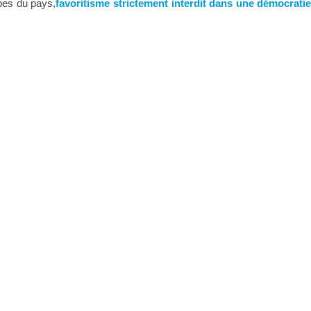
upes du pays,
favoritisme strictement interdit dans une démocratie