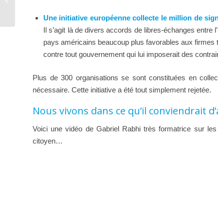
prix des actifs fixé par la BCE.
Une initiative européenne collecte le million de sig
Il s’agit là de divers accords de libres-échanges entre 
pays américains beaucoup plus favorables aux firmes tr
contre tout gouvernement qui lui imposerait des contrai
Plus de 300 organisations se sont constituées en collect
nécessaire. Cette initiative a été tout simplement rejetée.
Nous vivons dans ce qu’il conviendrait d
Voici une vidéo de Gabriel Rabhi très formatrice sur l
citoyen…