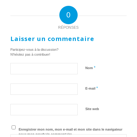
0
RÉPONSES
Laisser un commentaire
Participez-vous à la discussion?
N'hésitez pas à contribuer!
*
Nom
*
E-mail
Site web
Enregistrer mon nom, mon e-mail et mon site dans le navigateur
pour mon prochain commentaire.