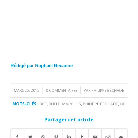
Rédigé par Raphaël Becanne
MARS 25, 2015
0 COMMENTAIRES
PAR
PHILIPPE BÉCHADE
/
/
MOTS-CLÉS :
BCE
,
BULLE
,
MARCHÉS
,
PHILIPPE BÉCHADE
,
QE
Partager cet article