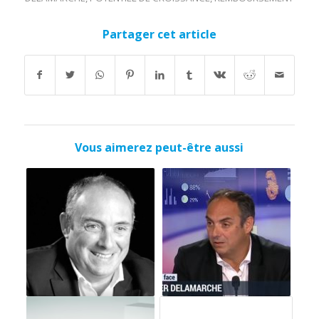
Partager cet article
Vous aimerez peut-être aussi