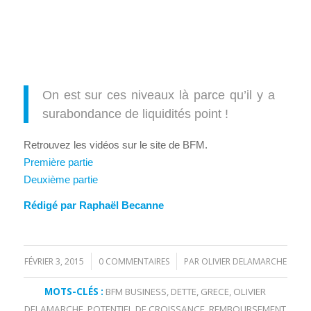
On est sur ces niveaux là parce qu’il y a
surabondance de liquidités point !
Retrouvez les vidéos sur le site de BFM.
Première partie
Deuxième partie
Rédigé par Raphaël Becanne
FÉVRIER 3, 2015
0 COMMENTAIRES
PAR
OLIVIER DELAMARCHE
/
/
MOTS-CLÉS :
BFM BUSINESS
,
DETTE
,
GRECE
,
OLIVIER
DELAMARCHE
,
POTENTIEL DE CROISSANCE
,
REMBOURSEMENT