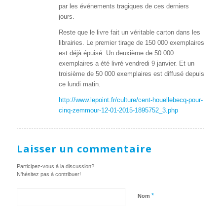
par les événements tragiques de ces derniers
jours.
Reste que le livre fait un véritable carton dans les
librairies. Le premier tirage de 150 000 exemplaires
est déjà épuisé. Un deuxième de 50 000
exemplaires a été livré vendredi 9 janvier. Et un
troisième de 50 000 exemplaires est diffusé depuis
ce lundi matin.
http://www.lepoint.fr/culture/cent-houellebecq-pour-
cinq-zemmour-12-01-2015-1895752_3.php
Laisser un commentaire
Participez-vous à la discussion?
N'hésitez pas à contribuer!
*
Nom