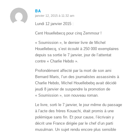
BA
janvier 12, 2015 à 11:32 am
dit
:
Lundi 12 janvier 2015 :
Cent Houellebecq pour cinq Zemmour !
« Soumission », le dernier livre de Michel
Houellebecq, s’est écoulé à 250 000 exemplaires
depuis sa sortie le 7 janvier, jour de l’attentat
contre « Charlie Hebdo ».
Profondément affecté par la mort de son ami
Bernard Maris, l’un des journalistes assassinés à
Charlie Hebdo, Michel Houellebebq avait décidé
jeudi 8 janvier de suspendre la promotion de
« Soumission », son nouveau roman.
Le livre, sorti le 7 janvier, le jour même du passage
à l’acte des frères Kouachi, était promis à une
polémique sans fin. Et pour cause, l’écrivain y
décrit une France dirigée par le chef d’un parti
musulman. Un sujet rendu encore plus sensible