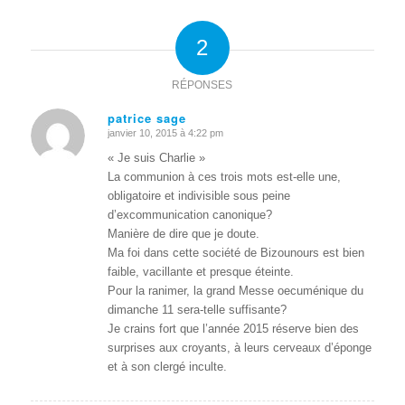
2
RÉPONSES
patrice sage
janvier 10, 2015 à 4:22 pm
dit
:
« Je suis Charlie »
La communion à ces trois mots est-elle une,
obligatoire et indivisible sous peine
d’excommunication canonique?
Manière de dire que je doute.
Ma foi dans cette société de Bizounours est bien
faible, vacillante et presque éteinte.
Pour la ranimer, la grand Messe oecuménique du
dimanche 11 sera-telle suffisante?
Je crains fort que l’année 2015 réserve bien des
surprises aux croyants, à leurs cerveaux d’éponge
et à son clergé inculte.