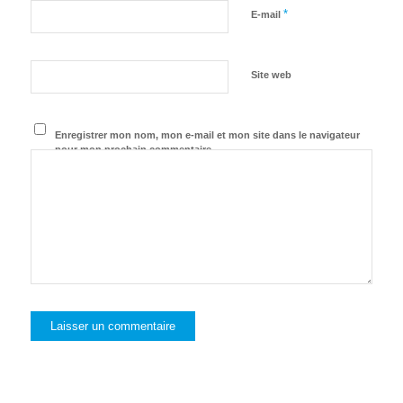
*
E-mail
Site web
Enregistrer mon nom, mon e-mail et mon site dans le navigateur
pour mon prochain commentaire.