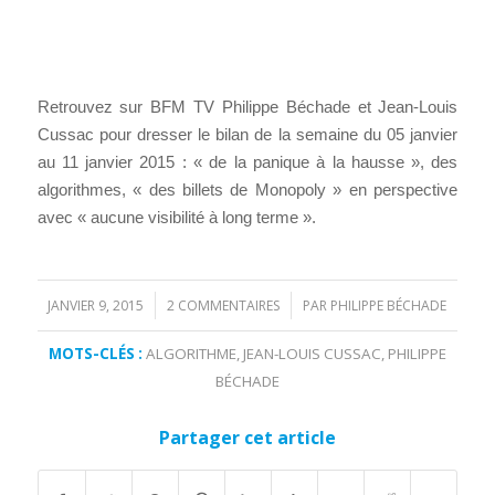
Retrouvez sur BFM TV Philippe Béchade et Jean-Louis
Cussac pour dresser le bilan de la semaine du 05 janvier
au 11 janvier 2015 : « de la panique à la hausse », des
algorithmes, « des billets de Monopoly » en perspective
avec « aucune visibilité à long terme ».
JANVIER 9, 2015
2 COMMENTAIRES
PAR
PHILIPPE BÉCHADE
/
/
MOTS-CLÉS :
ALGORITHME
,
JEAN-LOUIS CUSSAC
,
PHILIPPE
BÉCHADE
Partager cet article