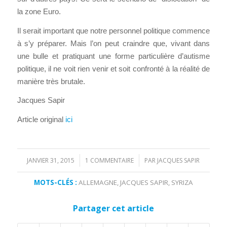
la zone Euro.
Il serait important que notre personnel politique commence
à s’y préparer. Mais l’on peut craindre que, vivant dans
une bulle et pratiquant une forme particulière d’autisme
politique, il ne voit rien venir et soit confronté à la réalité de
manière très brutale.
Jacques Sapir
Article original
ici
JANVIER 31, 2015
1 COMMENTAIRE
PAR
JACQUES SAPIR
/
/
MOTS-CLÉS :
ALLEMAGNE
,
JACQUES SAPIR
,
SYRIZA
Partager cet article