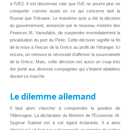
à l’UE
2
. Il est désormais clair que l’UE ne pourra plus se
comporter comme avant en ce qui concerne tant la
Russie que l’Ukraine. Le troisième acte a été la décision
du gouvernement, annoncée par le nouveau ministre des
Finances M. Varoufakis, de suspendre immédiatement la
privatisation du port du Pirée. Cette décision signifie la fin
de la mise à l’encan de la Grèce au profit de l’étranger. Ici
encore, on retrouve la nécessité d’affirmer la souveraineté
de la Grèce. Mais, cette décision est aussi un coup très
dur porté aux diverses compagnies qui s’étaient attablées
devant ce marché.
Le dilemme allemand
Il faut alors chercher à comprendre la position de
l’Allemagne. La déclaration du Ministre de l’Économie, M.
Sygmar Gabriel est à cet égard éclairante. Il a ainsi
déclaré qu’ »
il faut que soit respecté un principe de justice