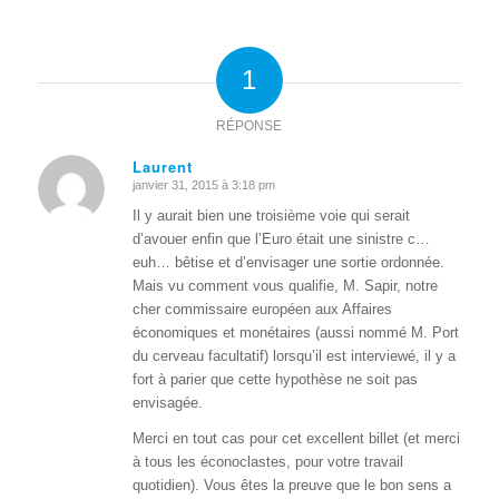
1
RÉPONSE
Laurent
janvier 31, 2015 à 3:18 pm
dit
:
Il y aurait bien une troisième voie qui serait
d’avouer enfin que l’Euro était une sinistre c…
euh… bêtise et d’envisager une sortie ordonnée.
Mais vu comment vous qualifie, M. Sapir, notre
cher commissaire européen aux Affaires
économiques et monétaires (aussi nommé M. Port
du cerveau facultatif) lorsqu’il est interviewé, il y a
fort à parier que cette hypothèse ne soit pas
envisagée.
Merci en tout cas pour cet excellent billet (et merci
à tous les éconoclastes, pour votre travail
quotidien). Vous êtes la preuve que le bon sens a