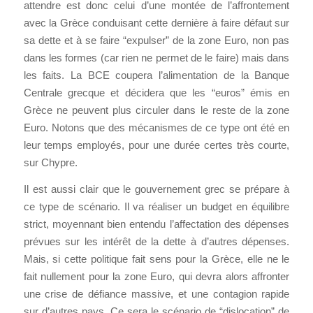
attendre est donc celui d’une montée de l’affrontement
avec la Grèce conduisant cette dernière à faire défaut sur
sa dette et à se faire “expulser” de la zone Euro, non pas
dans les formes (car rien ne permet de le faire) mais dans
les faits. La BCE coupera l’alimentation de la Banque
Centrale grecque et décidera que les “euros” émis en
Grèce ne peuvent plus circuler dans le reste de la zone
Euro. Notons que des mécanismes de ce type ont été en
leur temps employés, pour une durée certes très courte,
sur Chypre.
Il est aussi clair que le gouvernement grec se prépare à
ce type de scénario. Il va réaliser un budget en équilibre
strict, moyennant bien entendu l’affectation des dépenses
prévues sur les intérêt de la dette à d’autres dépenses.
Mais, si cette politique fait sens pour la Grèce, elle ne le
fait nullement pour la zone Euro, qui devra alors affronter
une crise de défiance massive, et une contagion rapide
sur d’autres pays. Ce sera le scénario de “dislocation” de