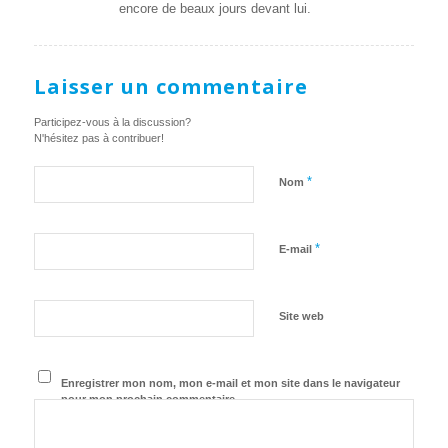
encore de beaux jours devant lui.
Laisser un commentaire
Participez-vous à la discussion?
N'hésitez pas à contribuer!
*
Nom
*
E-mail
Site web
Enregistrer mon nom, mon e-mail et mon site dans le navigateur
pour mon prochain commentaire.