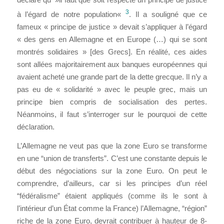
3
à l’égard de notre population
«
. Il a souligné que ce
fameux « principe de justice » devait s’appliquer à l’égard
«
des gens en Allemagne et en Europe (…) qui se sont
montrés solidaires
» [des Grecs]. En réalité, ces aides
sont allées majoritairement aux banques européennes qui
avaient acheté une grande part de la dette grecque. Il n’y a
pas eu de « solidarité » avec le peuple grec, mais un
principe bien compris de socialisation des pertes.
Néanmoins, il faut s’interroger sur le pourquoi de cette
déclaration.
L’Allemagne ne veut pas que la zone Euro se transforme
en une “union de transferts”. C’est une constante depuis le
début des négociations sur la zone Euro. On peut le
comprendre, d’ailleurs, car si les principes d’un réel
“fédéralisme” étaient appliqués (comme ils le sont à
l’intérieur d’un État comme la France) l’Allemagne, “région”
riche de la zone Euro, devrait contribuer à hauteur de 8-