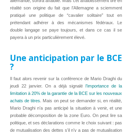
allemande, sortira affaiblie. Mais cet affaiblissement tire en
réalité son origine du fait que l’Allemagne a sciemment
pratiqué une politique de “cavalier solitaire” tout en
prétendant adhérer à des mécanismes fédéraux. Le
double langage se paye toujours, et dans ce cas il se
payera à un prix particulièrement élevé.
Une anticipation par le BCE
?
Il faut alors revenir sur la conférence de Mario Draghi du
jeudi 22 janvier. On a déjà signalé
l’importance de la
limitation à 20% de la garantie de la BCE sur les nouveaux
achats de titres
. Mais on peut se demander si, en réalité,
Mario Draghi n’a pas anticipé la situation à venir, et une
probable décomposition de la zone Euro. On peut lire sa
politique, et ses déclarations comme le choix suivant : pas
de mutualisation des dettes s’il n’y a pas de mutualisation