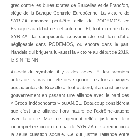
grec contre les bureaucrates de Bruxelles et de Francfort,
siège de la Banque Centrale Européenne. La victoire de
SYRIZA annonce peut-être celle de PODEMOS en
Espagne au début de cet automne. Et, tout comme dans
SYRIZA, la composante souverainiste est loin d’être
négligeable dans PODEMOS, ou encore dans le parti
irlandais qui briguera lui-aussi la victoire au début de 2016,
le SIN FEINN.
Au-delà du symbole, il y a des actes. Et les premiers
actes de Tsipras ont été des signaux très forts envoyés
aux autorités de Bruxelles. Tout d’abord, il a constitué son
gouvernement en passant une alliance avec le parti des
« Grecs Indépendants » ou AN.EL. Beaucoup considèrent
que c’est une alliance hors nature de l’extrême-gauche
avec la droite. Mais ce jugement reflète justement leur
incompréhension du combat de SYRIZA et sa réduction à
la seule question sociale. Ce qui justifie l’alliance entre