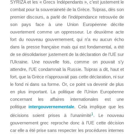
SYRIZA et les « Grecs Indépendants », c’est justement le
combat pour la souveraineté de la Grèce. Tsipras, dès son
premier discours, a parlé de l’indépendance retrouvée de
son pays face à une Union Européenne décrite
ouvertement comme un oppresseur. Le deuxième acte
fort du nouveau gouvernement, qui n’a eu aucun écho
dans la presse française mais qui est fondamental, a été
de se désolidariser justement de la déclaration de l’UE sur
l’Ukraine. Une nouvelle fois, comme on pouvait s’y
attendre, l’UE condamnait la Russie. Tsipras a dit, haut et
fort, que la Grèce n’approuvait pas cette déclaration, ni sur
le fond ni dans sa forme. Or, ce point va devenir de plus
en plus important. La politique de l’Union Européenne
concernant les affaires internationales est une
politique
intergouvernementale
. Cela implique que les
1
décisions soient prises à l’unanimité
. Le nouveau
gouvernement grec reproche donc à l’UE cette décision
car elle a été prise sans respecter les procédures internes