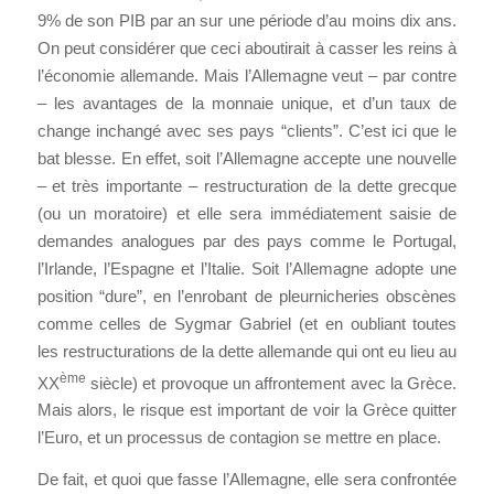
9% de son PIB par an sur une période d’au moins dix ans.
On peut considérer que ceci aboutirait à casser les reins à
l’économie allemande. Mais l’Allemagne veut – par contre
– les avantages de la monnaie unique, et d’un taux de
change inchangé avec ses pays “clients”. C’est ici que le
bat blesse. En effet, soit l’Allemagne accepte une nouvelle
– et très importante – restructuration de la dette grecque
(ou un moratoire) et elle sera immédiatement saisie de
demandes analogues par des pays comme le Portugal,
l’Irlande, l’Espagne et l’Italie. Soit l’Allemagne adopte une
position “dure”, en l’enrobant de pleurnicheries obscènes
comme celles de Sygmar Gabriel (et en oubliant toutes
les restructurations de la dette allemande qui ont eu lieu au
ème
XX
siècle) et provoque un affrontement avec la Grèce.
Mais alors, le risque est important de voir la Grèce quitter
l’Euro, et un processus de contagion se mettre en place.
De fait, et quoi que fasse l’Allemagne, elle sera confrontée