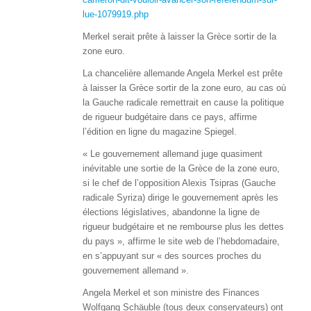
lue-1079919.php
Merkel serait prête à laisser la Grèce sortir de la
zone euro.
La chancelière allemande Angela Merkel est prête
à laisser la Grèce sortir de la zone euro, au cas où
la Gauche radicale remettrait en cause la politique
de rigueur budgétaire dans ce pays, affirme
l’édition en ligne du magazine Spiegel.
« Le gouvernement allemand juge quasiment
inévitable une sortie de la Grèce de la zone euro,
si le chef de l’opposition Alexis Tsipras (Gauche
radicale Syriza) dirige le gouvernement après les
élections législatives, abandonne la ligne de
rigueur budgétaire et ne rembourse plus les dettes
du pays », affirme le site web de l’hebdomadaire,
en s’appuyant sur « des sources proches du
gouvernement allemand ».
Angela Merkel et son ministre des Finances
Wolfgang Schäuble (tous deux conservateurs) ont