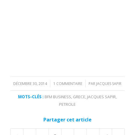
DÉCEMBRE 30, 2014
1 COMMENTAIRE
PAR
JACQUES SAPIR
/
/
MOTS-CLÉS :
BFM BUSINESS
,
GRECE
,
JACQUES SAPIR
,
PETROLE
Partager cet article