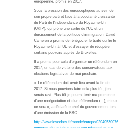
européenne, promis en 2017.
Sous la pression des eurosceptiques au sein de
son propre parti et face à la popularité croissante
du Parti de l’indépendance du Royaume-Uni
(UKIP), qui prône une sortie de l’UE et un
durcissement de la politique d’immigration, David
Cameron a promis de rénégocier le traité qui lie le
Royaume-Uni à l’UE et d’essayer de récupérer
certains pouvoirs auprès de Bruxelles.
Il a promis pour cela d’organiser un référendum en
2017, en cas de victoire des conservateurs aux
élections législatives de mai prochain.
« Le référendum doit avoir lieu avant la fin de
2017. Si nous pouvions faire cela plus tôt, j’en
serais ravi. Plus tôt je pourrai tenir ma promesse
d’une renégociation et d’un référendum (…), mieux
ce sera », a déclaré le chef du gouvernement lors
d’une émission de la BBC.
http://www.lesechos.fr/monde/europe/0204053007651-
cameron-dit-vouloir-avancer-son-referendum-sur-