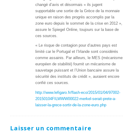
changé d’avis et désormais « ils jugent
supportable une sortie de la Grèce de la monnaie
unique en raison des progrès accomplis par la
zone euro depuis le sommet de la crise en 2012 »,
assure le Spiegel Online, toujours sur la base de
ces sources.
« Le risque de contagion pour d’autres pays est
limité car le Portugal et l’Irlande sont considérés
comme assainis. Par ailleurs, le MES (mécanisme
européen de stabilité) fournit un mécanisme de
sauvetage puissant et l’Union bancaire assure la
sécurité des instituts de crédit », auraient encore
confié ces sources.
http://www.lefigaro.fr/flash-eco/2015/01/04/97002-
20150104FILWWW00022-merkel-serait-prete-a-
laisser-la-grece-sortir-de-la-zone-euro.php
Laisser un commentaire