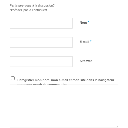
Participez-vous à la discussion?
N'hésitez pas à contribuer!
*
Nom
*
E-mail
Site web
Enregistrer mon nom, mon e-mail et mon site dans le navigateur
pour mon prochain commentaire.