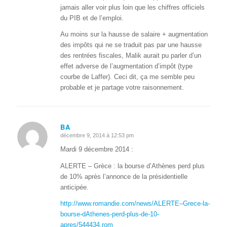
jamais aller voir plus loin que les chiffres officiels
du PIB et de l’emploi.
Au moins sur la hausse de salaire + augmentation
des impôts qui ne se traduit pas par une hausse
des rentrées fiscales, Malik aurait pu parler d’un
effet adverse de l’augmentation d’impôt (type
courbe de Laffer). Ceci dit, ça me semble peu
probable et je partage votre raisonnement.
BA
décembre 9, 2014 à 12:53 pm
dit
:
Mardi 9 décembre 2014 :
ALERTE – Grèce : la bourse d’Athènes perd plus
de 10% après l’annonce de la présidentielle
anticipée.
http://www.romandie.com/news/ALERTE–Grece-la-
bourse-dAthenes-perd-plus-de-10-
apres/544434.rom