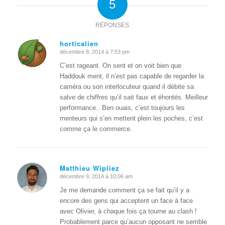
5
RÉPONSES
horticalien
décembre 8, 2014 à 7:53 pm
dit
:
C’est rageant. On sent et on voit bien que
Haddouk ment, il n’est pas capable de regarder la
caméra ou son interlocuteur quand il débite sa
salve de chiffres qu’il sait faux et éhontés. Meilleur
performance.. Ben ouais, c’est toujours les
menteurs qui s’en mettent plein les poches, c’est
comme ça le commerce.
Matthieu Wipliez
décembre 9, 2014 à 10:06 am
dit
:
Je me demande comment ça se fait qu’il y a
encore des gens qui acceptent un face à face
avec Olivier, à chaque fois ça tourne au clash !
Probablement parce qu’aucun opposant ne semble