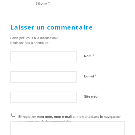
Olivier ?
Laisser un commentaire
Participez-vous à la discussion?
N'hésitez pas à contribuer!
*
Nom
*
E-mail
Site web
Enregistrer mon nom, mon e-mail et mon site dans le navigateur
pour mon prochain commentaire.