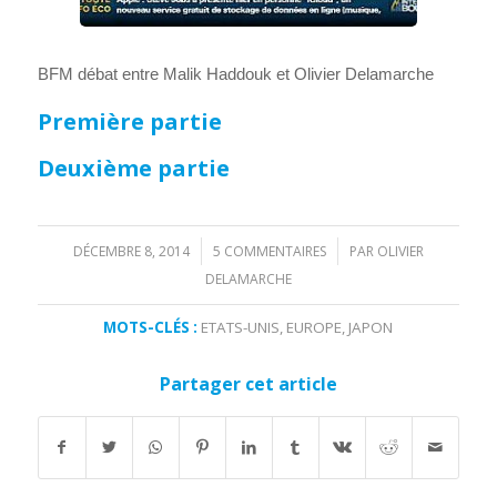
BFM débat entre Malik Haddouk et Olivier Delamarche
Première partie
Deuxième partie
DÉCEMBRE 8, 2014
5 COMMENTAIRES
PAR
OLIVIER
/
/
DELAMARCHE
MOTS-CLÉS :
ETATS-UNIS
,
EUROPE
,
JAPON
Partager cet article