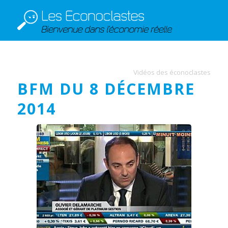
Vidéos des éconoclastes
BFM DU 8 DÉCEMBRE
2014