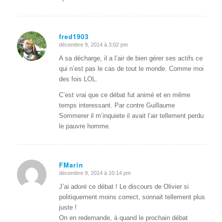
fred1903
décembre 9, 2014 à 3:02 pm
dit
:
A sa décharge, il a l’air de bien gérer ses actifs ce
qui n’est pas le cas de tout le monde. Comme moi
des fois LOL.
C’est vrai que ce débat fut animé et en même
temps interessant. Par contre Guillaume
Sommerer il m’inquiete il avait l’air tellement perdu
le pauvre homme.
FMarin
décembre 9, 2014 à 10:14 pm
dit
:
J’ai adoré ce débat ! Le discours de Olivier si
politiquement moins correct, sonnait tellement plus
juste !
On en redemande, à quand le prochain débat