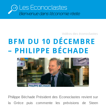
Vidéos des éconoclastes
BFM DU 10 DÉCEMBRE
– PHILIPPE BÉCHADE
Philippe Béchade Président des Econoclastes revient sur
la Grèce puis commente les prévisions de Steen