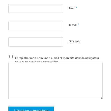
*
Nom
*
E-mail
Site web
Enregistrer mon nom, mon e-mail et mon site dans le navigateur
pour mon prochain commentaire.