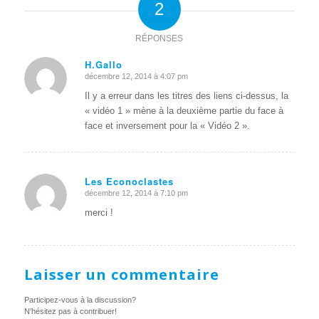
2
RÉPONSES
H.Gallo
décembre 12, 2014 à 4:07 pm
dit
:
Il y a erreur dans les titres des liens ci-dessus, la
« vidéo 1 » mène à la deuxième partie du face à
face et inversement pour la « Vidéo 2 ».
Les Econoclastes
décembre 12, 2014 à 7:10 pm
dit
:
merci !
Laisser un commentaire
Participez-vous à la discussion?
N'hésitez pas à contribuer!