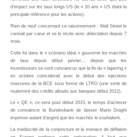
d’impact sur les taux longs US (le « 10 ans » US étant la
principale référence pour les actions).
Rien de neuf concernant ce raisonnement : Wall Street le
connait par cœur et se le récite avec délectation depuis 7
mois.
Cette foi dans le « scénario idéal » gouverne les marchés
de taux depuis début janvier… depuis que les
investisseurs se sont convaincus que la fin du « tapering »
en octobre coïnciderait avec le début des injections
massives de la BCE sous forme de LTRO (une sorte de
roulement des crédits alloués aux banques début 2012).
Le « QE », ce sera pour début 2015, le temps d’achever
de convaincre la Bundesbank de laisser Mario Draghi
imprimer autant d’argent que les marchés le souhaitent.
La médiocrité de la conjoncture et la menace de déflation
en Europe renforce cette anticipation: il faut que