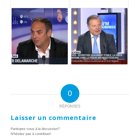
0
RÉPONSES
Laisser un commentaire
Participez-vous à la discussion?
N'hésitez pas à contribuer!