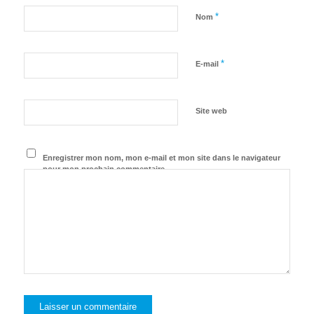
*
Nom
*
E-mail
Site web
Enregistrer mon nom, mon e-mail et mon site dans le navigateur
pour mon prochain commentaire.