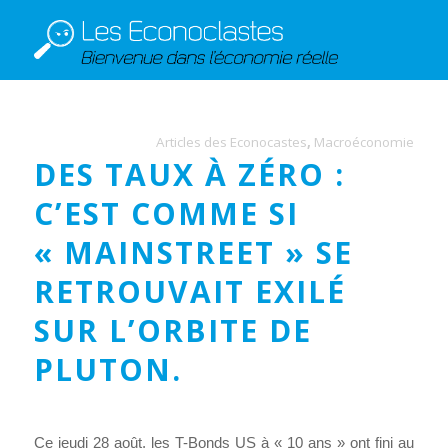
Articles des Econocastes
,
Macroéconomie
DES TAUX À ZÉRO :
C’EST COMME SI
« MAINSTREET » SE
RETROUVAIT EXILÉ
SUR L’ORBITE DE
PLUTON.
Ce jeudi 28 août, les T-Bonds US à « 10 ans » ont fini au