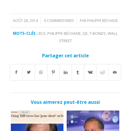
AOÛT 28, 2014
0 COMMENTAIRES
PAR
PHILIPPE BÉCHADE
/
/
MOTS-CLÉS :
BCE
,
PHILIPPE BÉCHADE
,
QE
,
T-BONDS
,
WALL
STREET
Partager cet article
Vous aimerez peut-être aussi