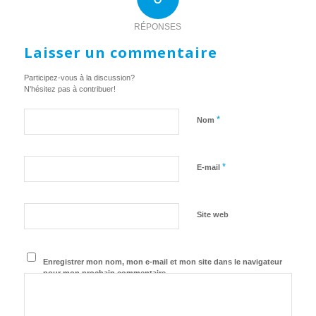
RÉPONSES
Laisser un commentaire
Participez-vous à la discussion?
N'hésitez pas à contribuer!
*
Nom
*
E-mail
Site web
Enregistrer mon nom, mon e-mail et mon site dans le navigateur
pour mon prochain commentaire.