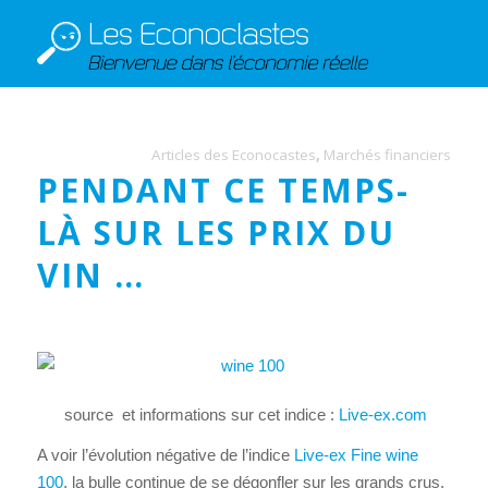
Articles des Econocastes
,
Marchés financiers
PENDANT CE TEMPS-
LÀ SUR LES PRIX DU
VIN …
source et informations sur cet indice :
Live-ex.com
A voir l’évolution négative de l’indice
Live-ex Fine wine
100
, la bulle continue de se dégonfler sur les grands crus.