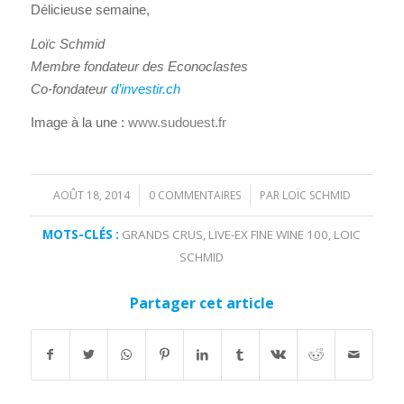
Délicieuse semaine,
Loïc Schmid
Membre fondateur des Econoclastes
Co-fondateur
d’investir.ch
Image à la une :
www.sudouest.fr
AOÛT 18, 2014
0 COMMENTAIRES
PAR
LOÏC SCHMID
/
/
MOTS-CLÉS :
GRANDS CRUS
,
LIVE-EX FINE WINE 100
,
LOIC
SCHMID
Partager cet article