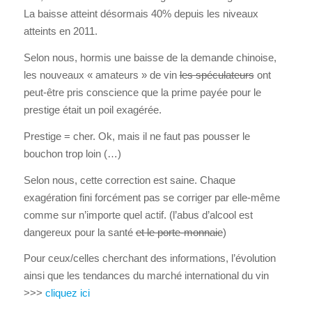
La baisse atteint désormais 40% depuis les niveaux
atteints en 2011.
Selon nous, hormis une baisse de la demande chinoise,
les nouveaux « amateurs » de vin
les spéculateurs
ont
peut-être pris conscience que la prime payée pour le
prestige était un poil exagérée.
Prestige = cher. Ok, mais il ne faut pas pousser le
bouchon trop loin (…)
Selon nous, cette correction est saine. Chaque
exagération fini forcément pas se corriger par elle-même
comme sur n’importe quel actif. (l’abus d’alcool est
dangereux pour la santé
et le porte-monnaie
)
Pour ceux/celles cherchant des informations, l’évolution
ainsi que les tendances du marché international du vin
>>>
cliquez ici